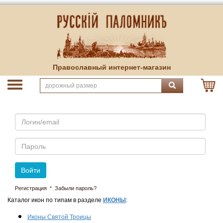
Православный интернет-магазин
Email
Пароль
Войти
·
Регистрация
Забыли пароль?
Каталог икон по типам в разделе
ИКОНЫ
:
Иконы Святой Троицы