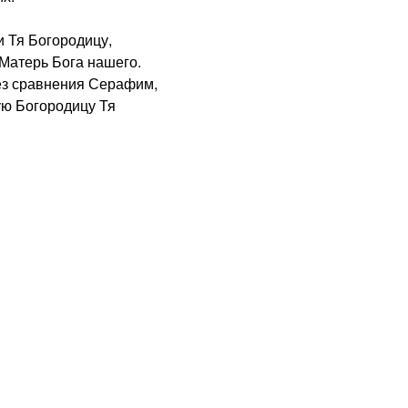
 Тя Богородицу,
Матерь Бога нашего.
з сравнения Серафим,
ую Богородицу Тя