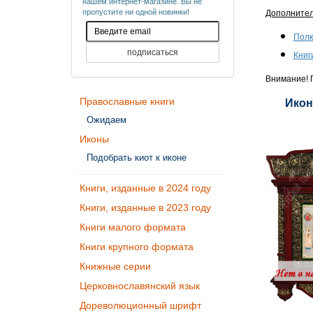
нашем интернет-магазине. Вы не
пропустите ни одной новинки!
Дополните
Полк
Книг
Внимание! П
Православные книги
Икон
Ожидаем
Иконы
Подобрать киот к иконе
Книги, изданные в 2024 году
Книги, изданные в 2023 году
Книги малого формата
Книги крупного формата
Книжные серии
Церковнославянский язык
Дореволюционный шрифт