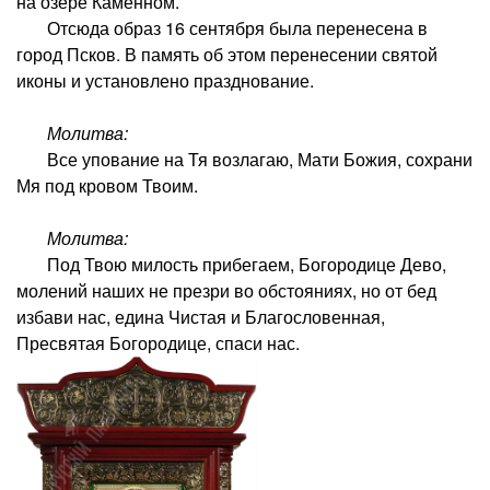
на озере Каменном.
Отсюда образ 16 сентября была перенесена в
город Псков. В память об этом перенесении святой
иконы и установлено празднование.
Молитва:
Все упование на Тя возлагаю, Мати Божия, сохрани
Мя под кровом Твоим.
Молитва:
Под Твою милость прибегаем, Богородице Дево,
молений наших не презри во обстояниях, но от бед
избави нас, едина Чистая и Благословенная,
Пресвятая Богородице, спаси нас.