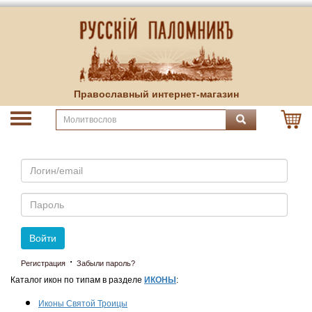
Православный интернет-магазин
Email
Пароль
Войти
·
Регистрация
Забыли пароль?
Каталог икон по типам в разделе
ИКОНЫ
:
Иконы Святой Троицы