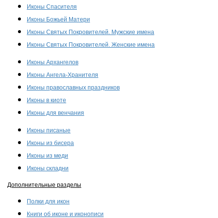
Иконы Спасителя
Иконы Божьей Матери
Иконы Святых Покровителей. Мужские имена
Иконы Святых Покровителей. Женские имена
Иконы Архангелов
Иконы Ангела-Хранителя
Иконы православных праздников
Иконы в киоте
Иконы для венчания
Иконы писаные
Иконы из бисера
Иконы из меди
Иконы складни
Дополнительные разделы
Полки для икон
Книги об иконе и иконописи