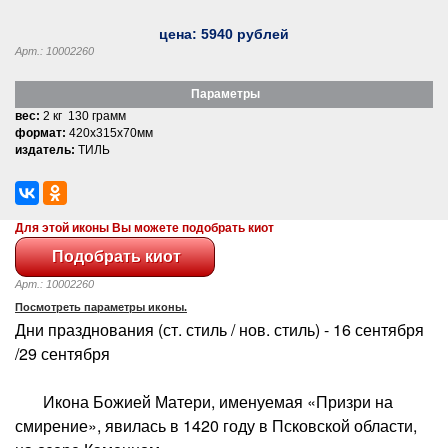
цена:
5940
рублей
Арт.: 10002260
Параметры
вес:
2 кг 130 грамм
формат:
420x315x70мм
издатель:
ТИЛЬ
Для этой иконы Вы можете подобрать киот
Арт.: 10002260
Посмотреть параметры иконы.
Дни празднования (ст. стиль / нов. стиль) - 16 сентября
/29 сентября
Икона Божией Матери, именуемая «Призри на
смирение», явилась в 1420 году в Псковской области,