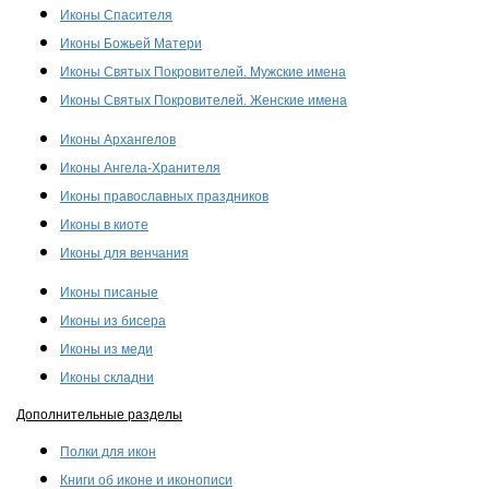
Иконы Спасителя
Иконы Божьей Матери
Иконы Святых Покровителей. Мужские имена
Иконы Святых Покровителей. Женские имена
Иконы Архангелов
Иконы Ангела-Хранителя
Иконы православных праздников
Иконы в киоте
Иконы для венчания
Иконы писаные
Иконы из бисера
Иконы из меди
Иконы складни
Дополнительные разделы
Полки для икон
Книги об иконе и иконописи