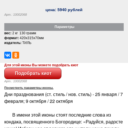
цена:
5940
рублей
Арт.: 10002068
Параметры
вес:
2 кг 130 грамм
формат:
420x315x70мм
издатель:
ТИЛЬ
Для этой иконы Вы можете подобрать киот
Арт.: 10002068
Посмотреть параметры иконы.
Дни празднования (ст. стиль / нов. стиль) - 25 января / 7
февраля; 9 октября / 22 октября
В имени этой иконы стоят последние слова из
кондака, посвященного Богородице: «Радуйся, радосте