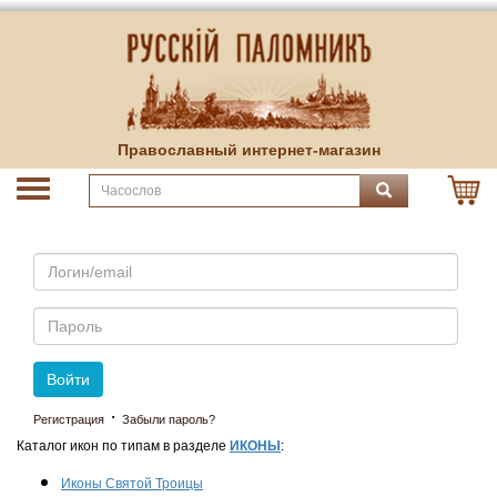
Православный интернет-магазин
Email
Пароль
Войти
·
Регистрация
Забыли пароль?
Каталог икон по типам в разделе
ИКОНЫ
:
Иконы Святой Троицы