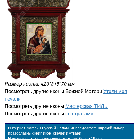
Размер киота: 420*315*70 мм
Посмотреть другие иконы Божией Матери
Утоли моя
печали
Посмотреть другие иконы
Мастерская ТИЛЬ
Посмотреть другие иконы
со стразами
Интернет-магазин Русский Паломник предлагает широкий выбор
православных книг, икон, свечей и утвари.
Наш интернет-магазин существует уже более 19 лет.