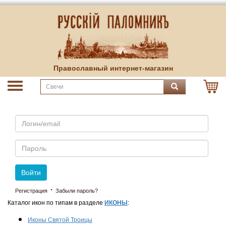
Православный интернет-магазин
Email
Пароль
Войти
·
Регистрация
Забыли пароль?
Каталог икон по типам в разделе
ИКОНЫ
:
Иконы Святой Троицы