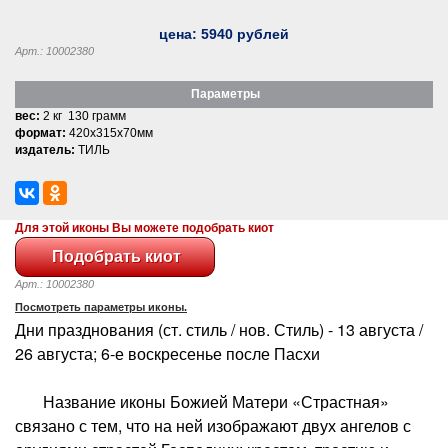
цена:
5940
рублей
Арт.: 10002380
Параметры
вес:
2 кг 130 грамм
формат:
420x315x70мм
издатель:
ТИЛЬ
Для этой иконы Вы можете подобрать киот
Арт.: 10002380
Посмотреть параметры иконы.
Дни празднования (ст. стиль / нов. Стиль) - 13 августа /
26 августа; 6-е воскресенье после Пасхи
Название иконы Божией Матери «Страстная»
связано с тем, что на ней изображают двух ангелов с