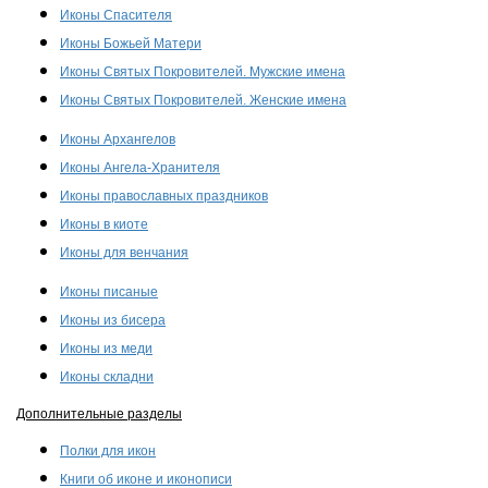
Иконы Спасителя
Иконы Божьей Матери
Иконы Святых Покровителей. Мужские имена
Иконы Святых Покровителей. Женские имена
Иконы Архангелов
Иконы Ангела-Хранителя
Иконы православных праздников
Иконы в киоте
Иконы для венчания
Иконы писаные
Иконы из бисера
Иконы из меди
Иконы складни
Дополнительные разделы
Полки для икон
Книги об иконе и иконописи