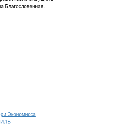
на Благословенная.
ри Экономисса
ТИЛЬ