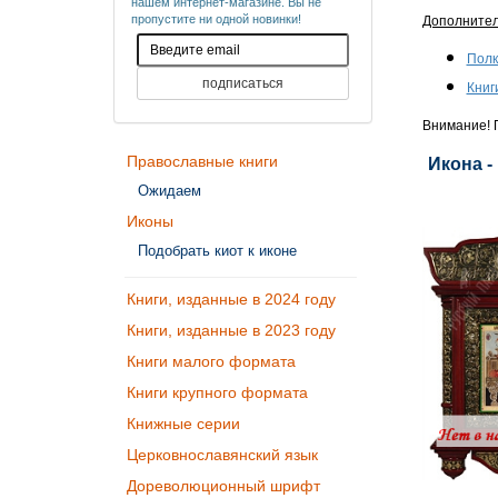
нашем интернет-магазине. Вы не
пропустите ни одной новинки!
Дополните
Полк
Книг
Внимание! П
Православные книги
Икона -
Ожидаем
Иконы
Подобрать киот к иконе
Книги, изданные в 2024 году
Книги, изданные в 2023 году
Книги малого формата
Книги крупного формата
Книжные серии
Церковнославянский язык
Дореволюционный шрифт