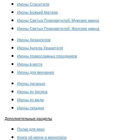
Иконы Спасителя
Иконы Божьей Матери
Иконы Святых Покровителей. Мужские имена
Иконы Святых Покровителей. Женские имена
Иконы Архангелов
Иконы Ангела-Хранителя
Иконы православных праздников
Иконы в киоте
Иконы для венчания
Иконы писаные
Иконы из бисера
Иконы из меди
Иконы складни
Дополнительные разделы
Полки для икон
Книги об иконе и иконописи