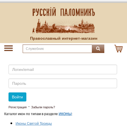
Православный интернет-магазин
Email
Пароль
Войти
·
Регистрация
Забыли пароль?
Каталог икон по типам в разделе
ИКОНЫ
:
Иконы Святой Троицы