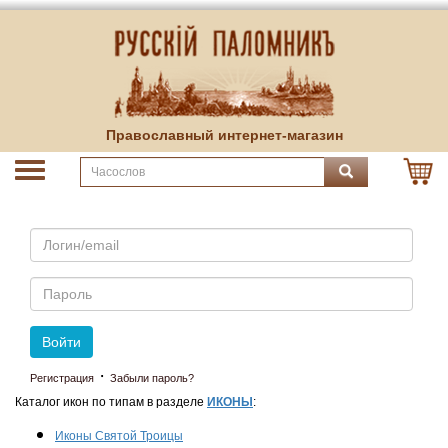
Православный интернет-магазин
Email
Пароль
Войти
·
Регистрация
Забыли пароль?
Каталог икон по типам в разделе
ИКОНЫ
:
Иконы Святой Троицы