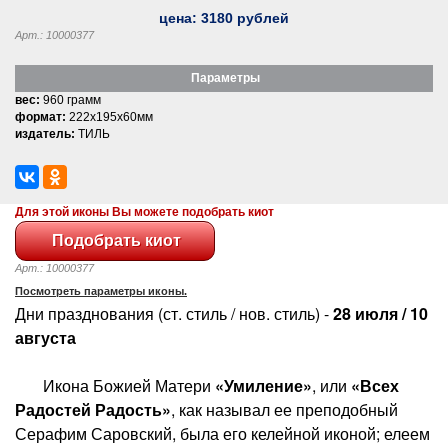
цена:
3180
рублей
Арт.: 10000377
Параметры
вес:
960 грамм
формат:
222x195x60мм
издатель:
ТИЛЬ
Для этой иконы Вы можете подобрать киот
Арт.: 10000377
Посмотреть параметры иконы.
Дни празднования (ст. стиль / нов. стиль) -
28 июля / 10
августа
Икона Божией Матери
«Умиление»
, или
«Всех
Радостей Радость»
, как называл ее преподобный
Серафим Саровский, была его келейной иконой; елеем