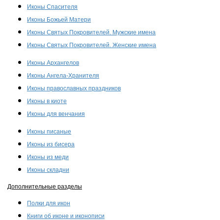
Иконы Спасителя
Иконы Божьей Матери
Иконы Святых Покровителей. Мужские имена
Иконы Святых Покровителей. Женские имена
Иконы Архангелов
Иконы Ангела-Хранителя
Иконы православных праздников
Иконы в киоте
Иконы для венчания
Иконы писаные
Иконы из бисера
Иконы из меди
Иконы складни
Дополнительные разделы
Полки для икон
Книги об иконе и иконописи