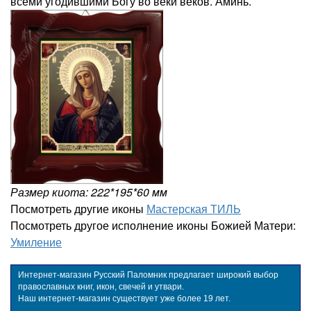
всеми угодившими Богу во веки веков. Аминь.
Размер киота: 222*195*60 мм
Посмотреть другие иконы
Мастерская ТИЛЬ
Посмотреть другое исполнение иконы Божией Матери:
Умиление
Интернет-магазин Русский Паломник предлагает широкий выбор
православных книг, икон, свечей и утвари.
Наш интернет-магазин существует уже более 19 лет.