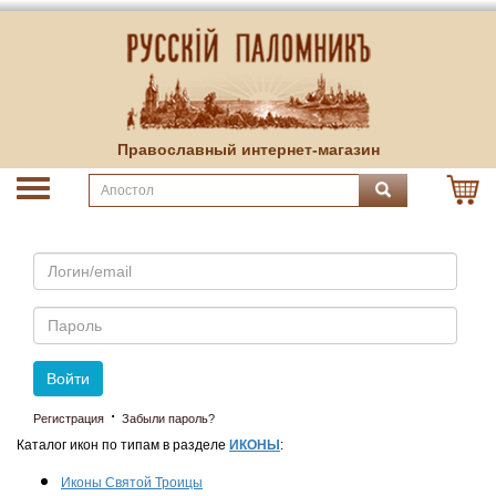
Православный интернет-магазин
Email
Пароль
Войти
·
Регистрация
Забыли пароль?
Каталог икон по типам в разделе
ИКОНЫ
:
Иконы Святой Троицы