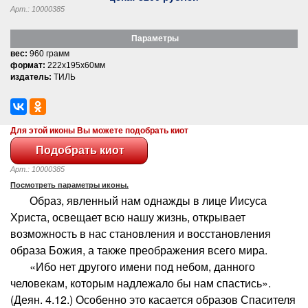
Арт.: 10000385
Параметры
вес:
960 грамм
формат:
222x195x60мм
издатель:
ТИЛЬ
Для этой иконы Вы можете подобрать киот
Арт.: 10000385
Посмотреть параметры иконы.
Образ, явленный нам однажды в лице Иисуса
Христа, освещает всю нашу жизнь, открывает
возможность в нас становления и восстановления
образа Божия, а также преображения всего мира.
«Ибо нет другого имени под небом, данного
человекам, которым надлежало бы нам спастись».
(Деян. 4.12.) Особенно это касается образов Спасителя