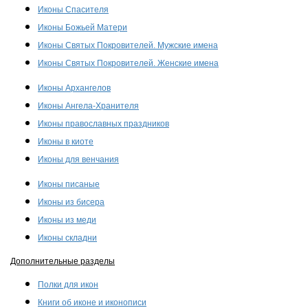
Иконы Спасителя
Иконы Божьей Матери
Иконы Святых Покровителей. Мужские имена
Иконы Святых Покровителей. Женские имена
Иконы Архангелов
Иконы Ангела-Хранителя
Иконы православных праздников
Иконы в киоте
Иконы для венчания
Иконы писаные
Иконы из бисера
Иконы из меди
Иконы складни
Дополнительные разделы
Полки для икон
Книги об иконе и иконописи