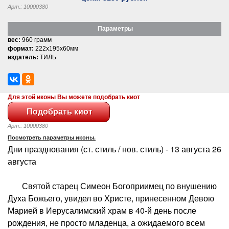
Арт.: 10000380
Параметры
вес:
960 грамм
формат:
222x195x60мм
издатель:
ТИЛЬ
Для этой иконы Вы можете подобрать киот
Арт.: 10000380
Посмотреть параметры иконы.
Дни празднования (ст. стиль / нов. стиль) - 13 августа 26
августа
Святой старец Симеон Богоприимец по внушению
Духа Божьего, увидел во Христе, принесенном Девою
Марией в Иерусалимский храм в 40-й день после
рождения, не просто младенца, а ожидаемого всем