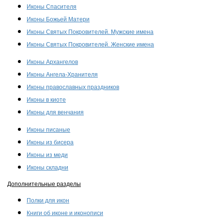
Иконы Спасителя
Иконы Божьей Матери
Иконы Святых Покровителей. Мужские имена
Иконы Святых Покровителей. Женские имена
Иконы Архангелов
Иконы Ангела-Хранителя
Иконы православных праздников
Иконы в киоте
Иконы для венчания
Иконы писаные
Иконы из бисера
Иконы из меди
Иконы складни
Дополнительные разделы
Полки для икон
Книги об иконе и иконописи