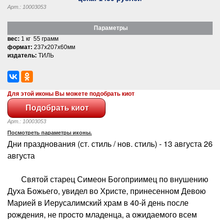
Арт.: 10003053
Параметры
вес:
1 кг 55 грамм
формат:
237x207x60мм
издатель:
ТИЛЬ
Для этой иконы Вы можете подобрать киот
Арт.: 10003053
Посмотреть параметры иконы.
Дни празднования (ст. стиль / нов. стиль) - 13 августа 26
августа
Святой старец Симеон Богоприимец по внушению
Духа Божьего, увидел во Христе, принесенном Девою
Марией в Иерусалимский храм в 40-й день после
рождения, не просто младенца, а ожидаемого всем