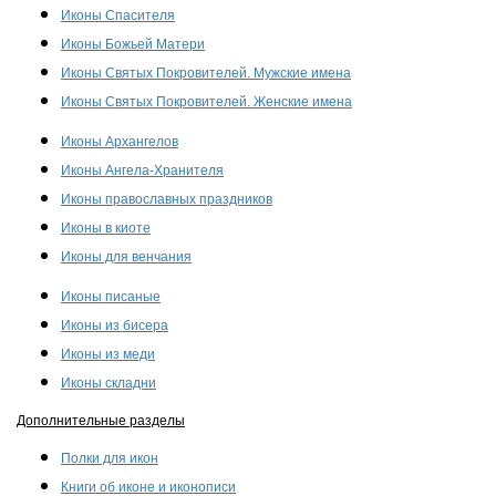
Иконы Спасителя
Иконы Божьей Матери
Иконы Святых Покровителей. Мужские имена
Иконы Святых Покровителей. Женские имена
Иконы Архангелов
Иконы Ангела-Хранителя
Иконы православных праздников
Иконы в киоте
Иконы для венчания
Иконы писаные
Иконы из бисера
Иконы из меди
Иконы складни
Дополнительные разделы
Полки для икон
Книги об иконе и иконописи