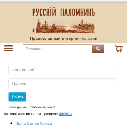
Православный интернет-магазин
Email
Пароль
Войти
·
Регистрация
Забыли пароль?
Каталог икон по типам в разделе
ИКОНЫ
:
Иконы Святой Троицы