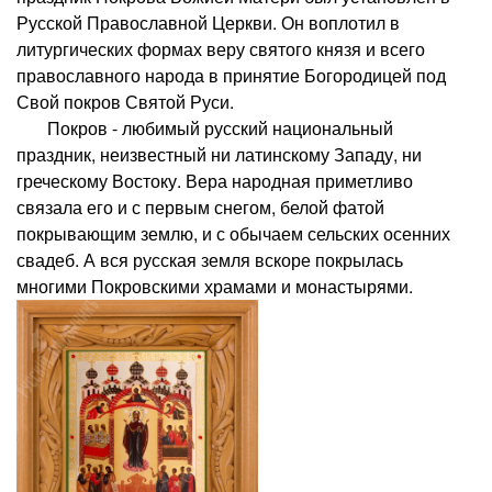
Русской Православной Церкви. Он воплотил в
литургических формах веру святого князя и всего
православного народа в принятие Богородицей под
Свой покров Святой Руси.
Покров - любимый русский национальный
праздник, неизвестный ни латинскому Западу, ни
греческому Востоку. Вера народная приметливо
связала его и с первым снегом, белой фатой
покрывающим землю, и с обычаем сельских осенних
свадеб. А вся русская земля вскоре покрылась
многими Покровскими храмами и монастырями.