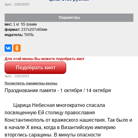
Арт.: 10003093
Параметры
вес:
1 кг 55 грамм
формат:
237x207x60мм
издатель:
ТИЛЬ
Для этой иконы Вы можете подобрать киот
Арт.: 10003093
Посмотреть параметры иконы.
Празднование памяти - 1 октября / 14 октября
Царица Небесная многократно спасала
посвященную Ей столицу православия
Константинополь от вражеского нашествия. Так было и
в начале X века, когда в Византийскую империю
вторглись сарацины. В минуты опасности