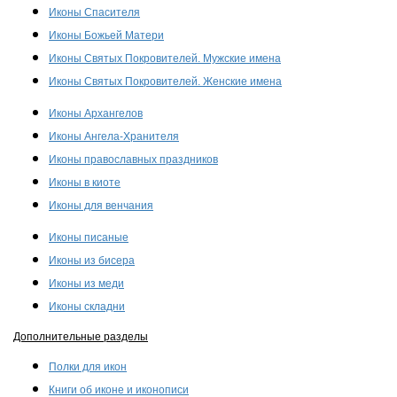
Иконы Спасителя
Иконы Божьей Матери
Иконы Святых Покровителей. Мужские имена
Иконы Святых Покровителей. Женские имена
Иконы Архангелов
Иконы Ангела-Хранителя
Иконы православных праздников
Иконы в киоте
Иконы для венчания
Иконы писаные
Иконы из бисера
Иконы из меди
Иконы складни
Дополнительные разделы
Полки для икон
Книги об иконе и иконописи