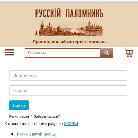
Православный интернет-магазин
Email
Пароль
Войти
·
Регистрация
Забыли пароль?
Каталог икон по типам в разделе
ИКОНЫ
:
Иконы Святой Троицы