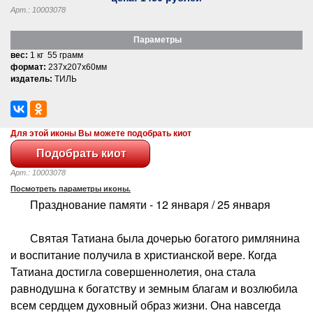
Арт.: 10003078
Параметры
вес:
1 кг 55 грамм
формат:
237x207x60мм
издатель:
ТИЛЬ
Для этой иконы Вы можете подобрать киот
Арт.: 10003078
Посмотреть параметры иконы.
Празднование памяти - 12 января / 25 января
Святая Татиана была дочерью богатого римлянина
и воспитание получила в христианской вере. Когда
Татиана достигла совершеннолетия, она стала
равнодушна к богатству и земным благам и возлюбила
всем сердцем духовный образ жизни. Она навсегда