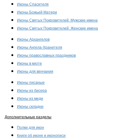
Иконы Спасителя
Иконы Божьей Матери
Иконы Святых Покровителей. Мужские имена
Иконы Святых Покровителей. Женские имена
Иконы Архангелов
Иконы Ангела-Хранителя
Иконы православных праздников
Иконы в киоте
Иконы для венчания
Иконы писаные
Иконы из бисера
Иконы из меди
Иконы складни
Дополнительные разделы
Полки для икон
Книги об иконе и иконописи