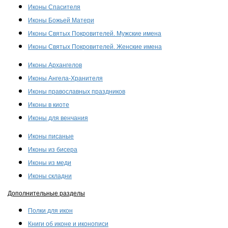
Иконы Спасителя
Иконы Божьей Матери
Иконы Святых Покровителей. Мужские имена
Иконы Святых Покровителей. Женские имена
Иконы Архангелов
Иконы Ангела-Хранителя
Иконы православных праздников
Иконы в киоте
Иконы для венчания
Иконы писаные
Иконы из бисера
Иконы из меди
Иконы складни
Дополнительные разделы
Полки для икон
Книги об иконе и иконописи