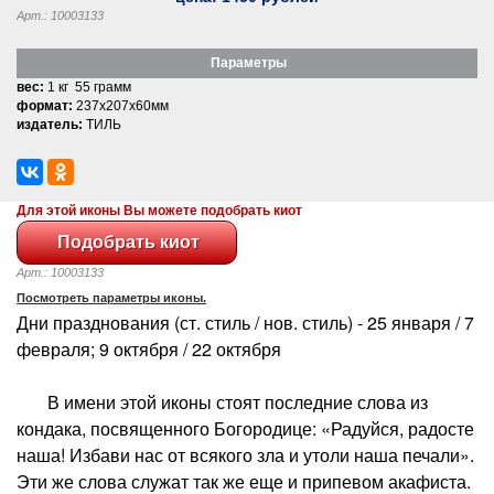
Арт.: 10003133
Параметры
вес:
1 кг 55 грамм
формат:
237x207x60мм
издатель:
ТИЛЬ
Для этой иконы Вы можете подобрать киот
Арт.: 10003133
Посмотреть параметры иконы.
Дни празднования (ст. стиль / нов. стиль) - 25 января / 7
февраля; 9 октября / 22 октября
В имени этой иконы стоят последние слова из
кондака, посвященного Богородице: «Радуйся, радосте
наша! Избави нас от всякого зла и утоли наша печали».
Эти же слова служат так же еще и припевом акафиста.