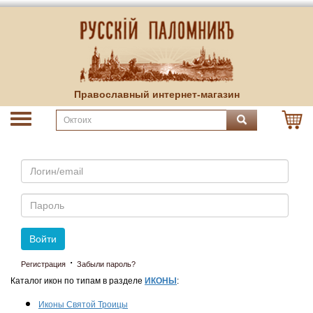
Православный интернет-магазин
Email
Пароль
Войти
·
Регистрация
Забыли пароль?
Каталог икон по типам в разделе
ИКОНЫ
:
Иконы Святой Троицы