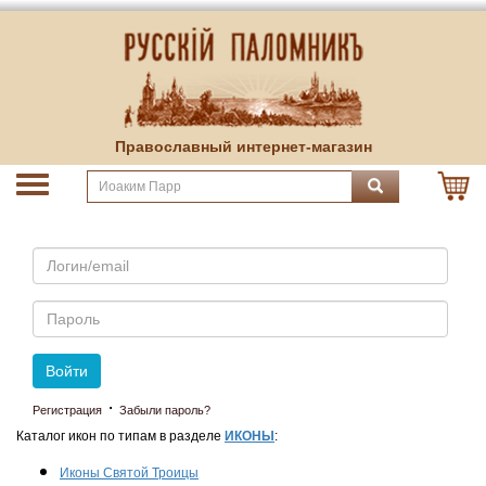
Православный интернет-магазин
Email
Пароль
Войти
·
Регистрация
Забыли пароль?
Каталог икон по типам в разделе
ИКОНЫ
:
Иконы Святой Троицы