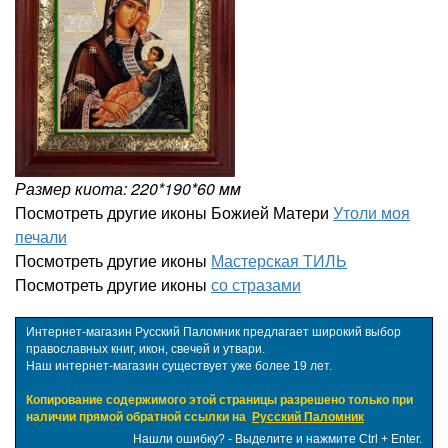
Размер киота: 220*190*60 мм
Посмотреть другие иконы Божией Матери
Утоли моя
печали
Посмотреть другие иконы
Мастерская ТИЛЬ
Посмотреть другие иконы
со стразами
Интернет-магазин Русский Паломник предлагает широкий выбор
православных книг, икон, свечей и утвари.
Наш интернет-магазин существует уже более 19 лет.
Копирование содержимого этой страницы разрешено только при
наличии прямой обратной ссылки на
Русский Паломник
Нашли ошибку? - Выделите и нажмите Ctrl + Enter.