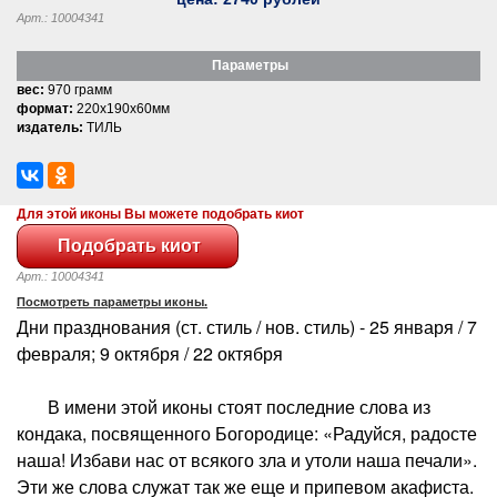
Арт.: 10004341
Параметры
вес:
970 грамм
формат:
220x190x60мм
издатель:
ТИЛЬ
Для этой иконы Вы можете подобрать киот
Арт.: 10004341
Посмотреть параметры иконы.
Дни празднования (ст. стиль / нов. стиль) - 25 января / 7
февраля; 9 октября / 22 октября
В имени этой иконы стоят последние слова из
кондака, посвященного Богородице: «Радуйся, радосте
наша! Избави нас от всякого зла и утоли наша печали».
Эти же слова служат так же еще и припевом акафиста.