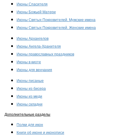
Иконы Спасителя
Иконы Божьей Матери
Иконы Святых Покровителей. Мужские имена
Иконы Святых Покровителей. Женские имена
Иконы Архангелов
Иконы Ангела-Хранителя
Иконы православных праздников
Иконы в киоте
Иконы для венчания
Иконы писаные
Иконы из бисера
Иконы из меди
Иконы складни
Дополнительные разделы
Полки для икон
Книги об иконе и иконописи