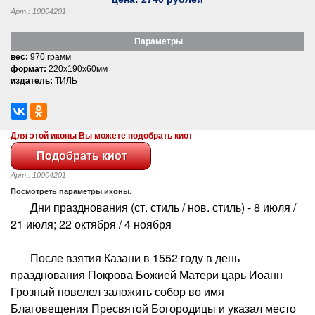
Арт.: 10004201
Параметры
вес:
970 грамм
формат:
220x190x60мм
издатель:
ТИЛЬ
Для этой иконы Вы можете подобрать киот
Арт.: 10004201
Посмотреть параметры иконы.
Дни празднования (ст. стиль / нов. стиль) - 8 июля /
21 июля; 22 октября / 4 ноября
После взятия Казани в 1552 году в день
празднования Покрова Божией Матери царь Иоанн
Грозный повелел заложить собор во имя
Благовещения Пресвятой Богородицы и указал место