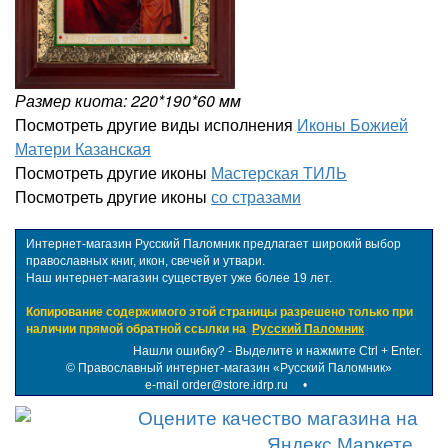
Размер киота: 220*190*60 мм
Посмотреть другие виды исполнения
Иконы Божией
Матери Казанская
Посмотреть другие иконы
Мастерская ТИЛЬ
Посмотреть другие иконы
со стразами
Интернет-магазин Русский Паломник предлагает широкий выбор
православных книг, икон, свечей и утвари.
Наш интернет-магазин существует уже более 19 лет.
Копирование содержимого этой страницы разрешено только при
наличии прямой обратной ссылки на
Русский Паломник
Нашли ошибку? - Выделите и нажмите Ctrl + Enter.
©
Православный интернет-магазин «Русский Паломник»
e-mail order@store.idrp.ru
•