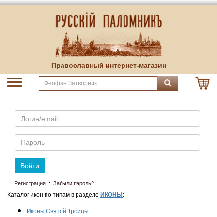
Православный интернет-магазин
Email
Пароль
Войти
·
Регистрация
Забыли пароль?
Каталог икон по типам в разделе
ИКОНЫ
:
Иконы Святой Троицы