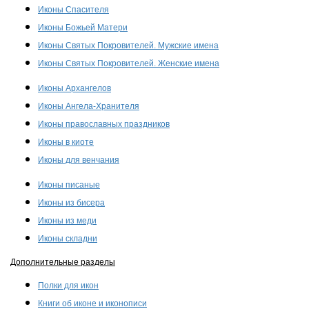
Иконы Спасителя
Иконы Божьей Матери
Иконы Святых Покровителей. Мужские имена
Иконы Святых Покровителей. Женские имена
Иконы Архангелов
Иконы Ангела-Хранителя
Иконы православных праздников
Иконы в киоте
Иконы для венчания
Иконы писаные
Иконы из бисера
Иконы из меди
Иконы складни
Дополнительные разделы
Полки для икон
Книги об иконе и иконописи