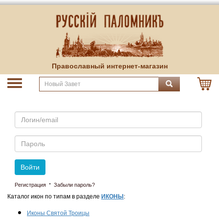
Православный интернет-магазин
Email
Пароль
Войти
·
Регистрация
Забыли пароль?
Каталог икон по типам в разделе
ИКОНЫ
:
Иконы Святой Троицы