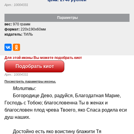
Арт.: 10004331
Параметры
вес:
970 грамм
формат:
220x190x60мм
издатель:
ТИЛЬ
Для этой иконы Вы можете подобрать киот
Арт.: 10004331
Посмотреть параметры иконы.
Молитвы:
Богородице Дево, радуйся, Благодатная Марие,
Господь с Тобою; благословенна Ты в женах и
благословен плод чрева Твоего, яко Спаса родила еси
душ наших.
Достойно есть яко воистину блажити Тя