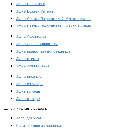
Иконы Спасителя
Иконы Божьей Матери
Иконы Святых Покровителей. Мужские имена
Иконы Святых Покровителей. Женские имена
Иконы Архангелов
Иконы Ангела-Хранителя
Иконы православных праздников
Иконы в киоте
Иконы для венчания
Иконы писаные
Иконы из бисера
Иконы из меди
Иконы складни
Дополнительные разделы
Полки для икон
Книги об иконе и иконописи