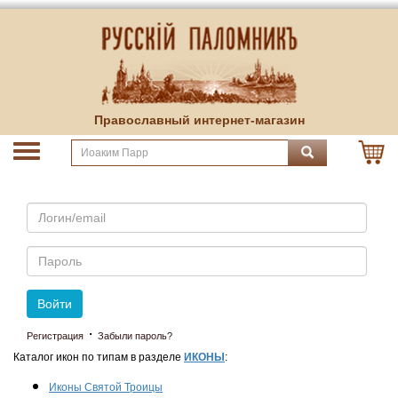
Православный интернет-магазин
Email
Пароль
Войти
·
Регистрация
Забыли пароль?
Каталог икон по типам в разделе
ИКОНЫ
:
Иконы Святой Троицы