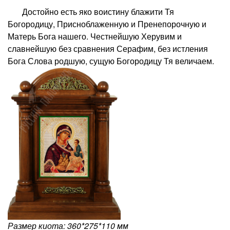
Достойно есть яко воистину блажити Тя
Богородицу, Присноблаженную и Пренепорочную и
Матерь Бога нашего. Честнейшую Херувим и
славнейшую без сравнения Серафим, без истления
Бога Слова родшую, сущую Богородицу Тя величаем.
Размер киота: 360*275*110 мм