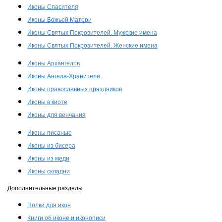
Иконы Спасителя
Иконы Божьей Матери
Иконы Святых Покровителей. Мужские имена
Иконы Святых Покровителей. Женские имена
Иконы Архангелов
Иконы Ангела-Хранителя
Иконы православных праздников
Иконы в киоте
Иконы для венчания
Иконы писаные
Иконы из бисера
Иконы из меди
Иконы складни
Дополнительные разделы
Полки для икон
Книги об иконе и иконописи