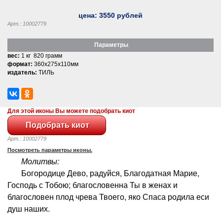
цена:
3550
рублей
Арт.: 10002779
Параметры
вес:
1 кг 820 грамм
формат:
360x275x110мм
издатель:
ТИЛЬ
Для этой иконы Вы можете подобрать киот
Арт.: 10002779
Посмотреть параметры иконы.
Молитвы:
Богородице Дево, радуйся, Благодатная Марие,
Господь с Тобою; благословенна Ты в женах и
благословен плод чрева Твоего, яко Спаса родила еси
душ наших.