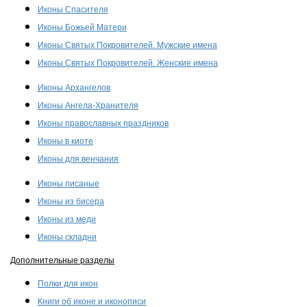
Иконы Спасителя
Иконы Божьей Матери
Иконы Святых Покровителей. Мужские имена
Иконы Святых Покровителей. Женские имена
Иконы Архангелов
Иконы Ангела-Хранителя
Иконы православных праздников
Иконы в киоте
Иконы для венчания
Иконы писаные
Иконы из бисера
Иконы из меди
Иконы складни
Дополнительные разделы
Полки для икон
Книги об иконе и иконописи