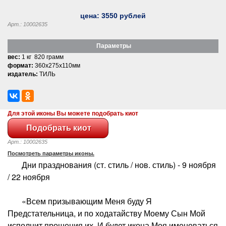
цена:
3550
рублей
Арт.: 10002635
Параметры
вес:
1 кг 820 грамм
формат:
360x275x110мм
издатель:
ТИЛЬ
Для этой иконы Вы можете подобрать киот
Арт.: 10002635
Посмотреть параметры иконы.
Дни празднования (ст. стиль / нов. стиль) - 9 ноября
/ 22 ноября
«Всем призывающим Меня буду Я
Предстательница, и по ходатайству Моему Сын Мой
исполнит прошения их. И будет икона Моя именоваться