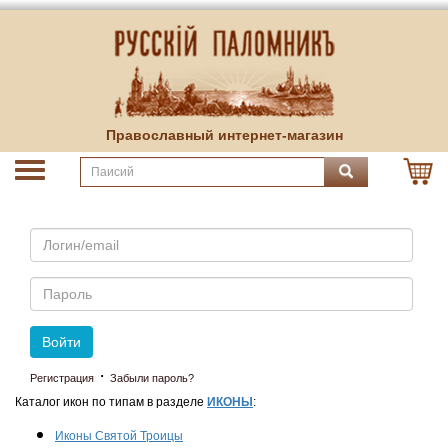
Православный интернет-магазин
Email
Пароль
Войти
·
Регистрация
Забыли пароль?
Каталог икон по типам в разделе
ИКОНЫ
:
Иконы Святой Троицы