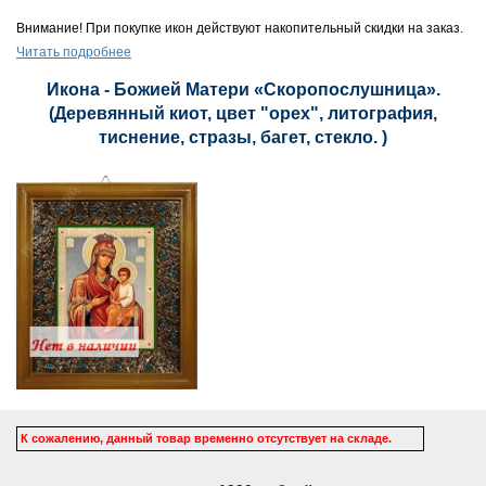
Внимание! При покупке икон действуют накопительный скидки на заказ.
Читать подробнее
Икона - Божией Матери «Скоропослушница».
(Деревянный киот, цвет "орех", литография,
тиснение, стразы, багет, стекло. )
К сожалению, данный товар временно отсутствует на складе.