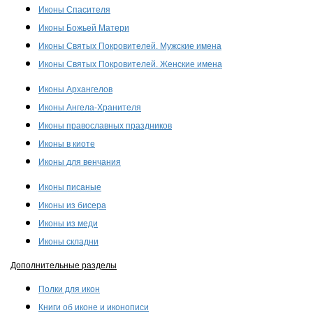
Иконы Спасителя
Иконы Божьей Матери
Иконы Святых Покровителей. Мужские имена
Иконы Святых Покровителей. Женские имена
Иконы Архангелов
Иконы Ангела-Хранителя
Иконы православных праздников
Иконы в киоте
Иконы для венчания
Иконы писаные
Иконы из бисера
Иконы из меди
Иконы складни
Дополнительные разделы
Полки для икон
Книги об иконе и иконописи