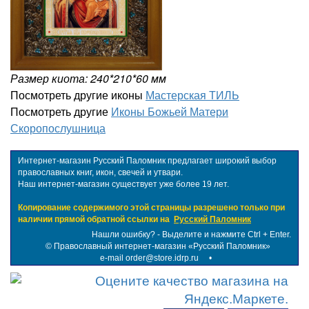
Размер киота: 240*210*60 мм
Посмотреть другие иконы
Мастерская ТИЛЬ
Посмотреть другие
Иконы Божьей Матери
Скоропослушница
Интернет-магазин Русский Паломник предлагает широкий выбор
православных книг, икон, свечей и утвари.
Наш интернет-магазин существует уже более 19 лет.
Копирование содержимого этой страницы разрешено только при
наличии прямой обратной ссылки на
Русский Паломник
Нашли ошибку? - Выделите и нажмите Ctrl + Enter.
©
Православный интернет-магазин «Русский Паломник»
e-mail order@store.idrp.ru
•