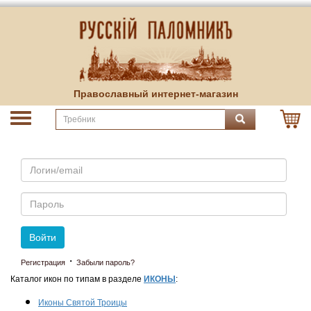
Православный интернет-магазин
Email
Пароль
Войти
·
Регистрация
Забыли пароль?
Каталог икон по типам в разделе
ИКОНЫ
:
Иконы Святой Троицы