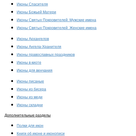
Иконы Спасителя
Иконы Божьей Матери
Иконы Святых Покровителей. Мужские имена
Иконы Святых Покровителей. Женские имена
Иконы Архангелов
Иконы Ангела-Хранителя
Иконы православных праздников
Иконы в киоте
Иконы для венчания
Иконы писаные
Иконы из бисера
Иконы из меди
Иконы складни
Дополнительные разделы
Полки для икон
Книги об иконе и иконописи