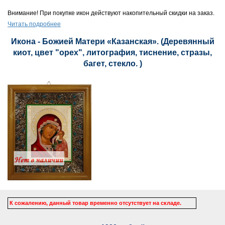
Внимание! При покупке икон действуют накопительный скидки на заказ.
Читать подробнее
Икона - Божией Матери «Казанская». (Деревянный
киот, цвет "орех", литография, тиснение, стразы,
багет, стекло. )
К сожалению, данный товар временно отсутствует на складе.