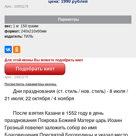
цена:
1990
рублей
Арт.: 10001175
Параметры
вес:
1 кг 150 грамм
формат:
240x210x60мм
издатель:
ТИЛЬ
Для этой иконы Вы можете подобрать киот
Арт.: 10001175
Посмотреть параметры иконы.
Дни празднования (ст. стиль / нов. стиль) - 8 июля /
21 июля; 22 октября / 4 ноября
После взятия Казани в 1552 году в день
празднования Покрова Божией Матери царь Иоанн
Грозный повелел заложить собор во имя
Благовещения Пресвятой Богородицы и указал место