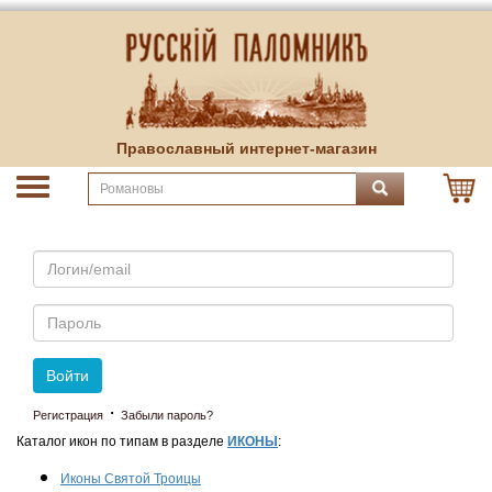
Православный интернет-магазин
Email
Пароль
Войти
·
Регистрация
Забыли пароль?
Каталог икон по типам в разделе
ИКОНЫ
:
Иконы Святой Троицы