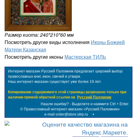
Размер киота: 240*210*60 мм
Посмотреть другие виды исполнения
Иконы Божией
Матери Казанская
Посмотреть другие иконы
Мастерская ТИЛЬ
Интернет-магазин Русский Паломник предлагает широкий выбор
православных книг, икон, свечей и утвари.
Наш интернет-магазин существует уже более 19 лет.
Копирование содержимого этой страницы разрешено только при
наличии прямой обратной ссылки на
Русский Паломник
Нашли ошибку? - Выделите и нажмите Ctrl + Enter.
©
Православный интернет-магазин «Русский Паломник»
e-mail order@store.idrp.ru
•