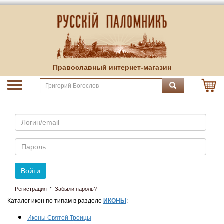
Православный интернет-магазин
Email
Пароль
Войти
·
Регистрация
Забыли пароль?
Каталог икон по типам в разделе
ИКОНЫ
:
Иконы Святой Троицы