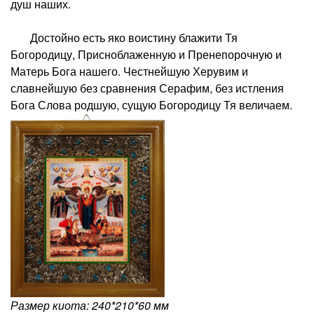
душ наших.
Достойно есть яко воистину блажити Тя
Богородицу, Присноблаженную и Пренепорочную и
Матерь Бога нашего. Честнейшую Херувим и
славнейшую без сравнения Серафим, без истления
Бога Слова родшую, сущую Богородицу Тя величаем.
Размер киота: 240*210*60 мм