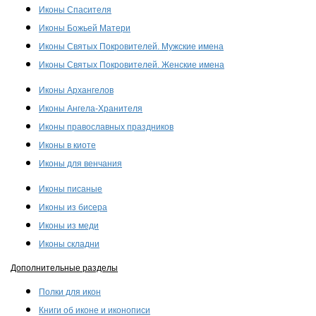
Иконы Спасителя
Иконы Божьей Матери
Иконы Святых Покровителей. Мужские имена
Иконы Святых Покровителей. Женские имена
Иконы Архангелов
Иконы Ангела-Хранителя
Иконы православных праздников
Иконы в киоте
Иконы для венчания
Иконы писаные
Иконы из бисера
Иконы из меди
Иконы складни
Дополнительные разделы
Полки для икон
Книги об иконе и иконописи