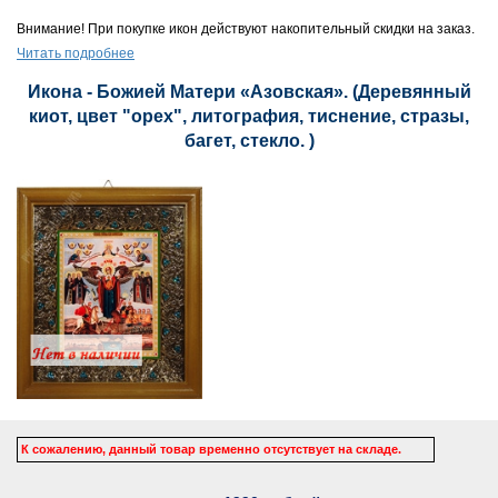
Внимание! При покупке икон действуют накопительный скидки на заказ.
Читать подробнее
Икона - Божией Матери «Азовская». (Деревянный
киот, цвет "орех", литография, тиснение, стразы,
багет, стекло. )
К сожалению, данный товар временно отсутствует на складе.