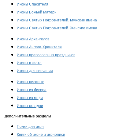
Иконы Спасителя
Иконы Божьей Матери
Иконы Святых Покровителей. Мужские имена
Иконы Святых Покровителей. Женские имена
Иконы Архангелов
Иконы Ангела-Хранителя
Иконы православных праздников
Иконы в киоте
Иконы для венчания
Иконы писаные
Иконы из бисера
Иконы из меди
Иконы складни
Дополнительные разделы
Полки для икон
Книги об иконе и иконописи