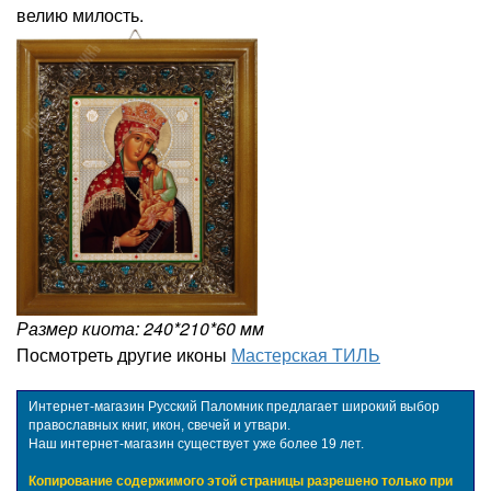
велию милость.
Размер киота: 240*210*60 мм
Посмотреть другие иконы
Мастерская ТИЛЬ
Интернет-магазин Русский Паломник предлагает широкий выбор
православных книг, икон, свечей и утвари.
Наш интернет-магазин существует уже более 19 лет.
Копирование содержимого этой страницы разрешено только при