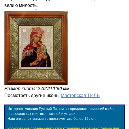
велию милость.
Размер киота: 240*210*60 мм
Посмотреть другие иконы
Мастерская ТИЛЬ
Интернет-магазин Русский Паломник предлагает широкий выбор
православных книг, икон, свечей и утвари.
Наш интернет-магазин существует уже более 19 лет.
Копирование содержимого этой страницы разрешено только при