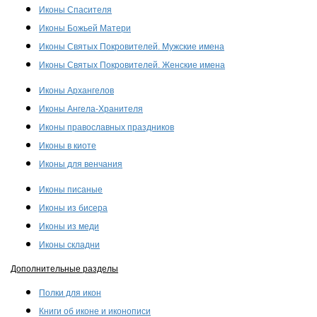
Иконы Спасителя
Иконы Божьей Матери
Иконы Святых Покровителей. Мужские имена
Иконы Святых Покровителей. Женские имена
Иконы Архангелов
Иконы Ангела-Хранителя
Иконы православных праздников
Иконы в киоте
Иконы для венчания
Иконы писаные
Иконы из бисера
Иконы из меди
Иконы складни
Дополнительные разделы
Полки для икон
Книги об иконе и иконописи