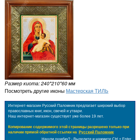
Размер киота: 240*210*60 мм
Посмотреть другие иконы
Мастерская ТИЛЬ
Интернет-магазин Русский Паломник предлагает широкий выбор
православных книг, икон, свечей и утвари.
Наш интернет-магазин существует уже более 19 лет.
Копирование содержимого этой страницы разрешено только при
наличии прямой обратной ссылки на
Русский Паломник
Нашли ошибку? - Выделите и нажмите Ctrl + Enter.