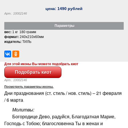
цена:
1490
рублей
Арт.: 10002146
Параметры
вес:
1 кг 180 грамм
формат:
240x210x60мм
издатель:
ТИЛЬ
Для этой иконы Вы можете подобрать киот
Арт.: 10002146
Посмотреть параметры иконы.
Дни празднования (ст. стиль / нов. стиль) – 21 февраля
/ 6 марта
Молитвы:
Богородице Дево, радуйся, Благодатная Марие,
Господь с Тобою; благословенна Ты в женах и