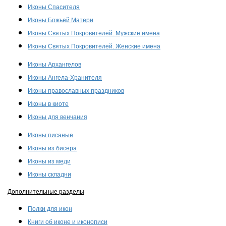
Иконы Спасителя
Иконы Божьей Матери
Иконы Святых Покровителей. Мужские имена
Иконы Святых Покровителей. Женские имена
Иконы Архангелов
Иконы Ангела-Хранителя
Иконы православных праздников
Иконы в киоте
Иконы для венчания
Иконы писаные
Иконы из бисера
Иконы из меди
Иконы складни
Дополнительные разделы
Полки для икон
Книги об иконе и иконописи