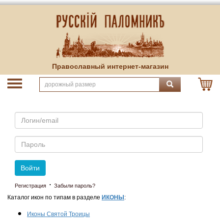
Православный интернет-магазин
Email
Пароль
Войти
·
Регистрация
Забыли пароль?
Каталог икон по типам в разделе
ИКОНЫ
:
Иконы Святой Троицы