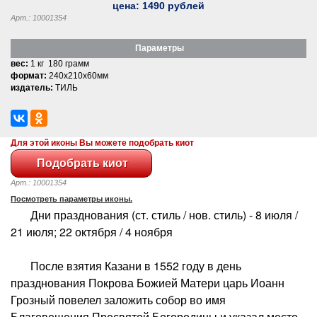
цена:
1490
рублей
Арт.: 10001354
Параметры
вес:
1 кг 180 грамм
формат:
240x210x60мм
издатель:
ТИЛЬ
Для этой иконы Вы можете подобрать киот
Арт.: 10001354
Посмотреть параметры иконы.
Дни празднования (ст. стиль / нов. стиль) - 8 июля /
21 июля; 22 октября / 4 ноября
После взятия Казани в 1552 году в день
празднования Покрова Божией Матери царь Иоанн
Грозный повелел заложить собор во имя
Благовещения Пресвятой Богородицы и указал место