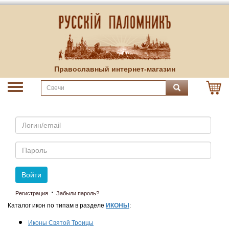
Православный интернет-магазин
Email
Пароль
Войти
·
Регистрация
Забыли пароль?
Каталог икон по типам в разделе
ИКОНЫ
:
Иконы Святой Троицы