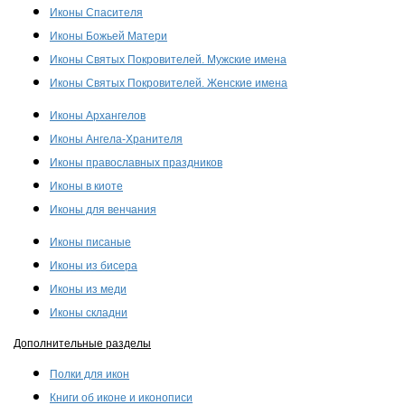
Иконы Спасителя
Иконы Божьей Матери
Иконы Святых Покровителей. Мужские имена
Иконы Святых Покровителей. Женские имена
Иконы Архангелов
Иконы Ангела-Хранителя
Иконы православных праздников
Иконы в киоте
Иконы для венчания
Иконы писаные
Иконы из бисера
Иконы из меди
Иконы складни
Дополнительные разделы
Полки для икон
Книги об иконе и иконописи