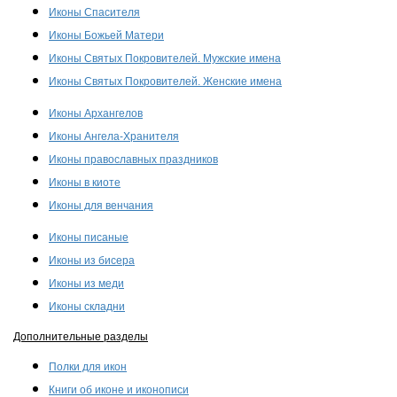
Иконы Спасителя
Иконы Божьей Матери
Иконы Святых Покровителей. Мужские имена
Иконы Святых Покровителей. Женские имена
Иконы Архангелов
Иконы Ангела-Хранителя
Иконы православных праздников
Иконы в киоте
Иконы для венчания
Иконы писаные
Иконы из бисера
Иконы из меди
Иконы складни
Дополнительные разделы
Полки для икон
Книги об иконе и иконописи