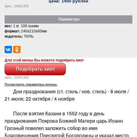
цена:
1450
рублей
Арт.: 10001355
Параметры
вес:
1 кг 100 грамм
формат:
240x210x60мм
издатель:
ТИЛЬ
Для этой иконы Вы можете подобрать киот
Арт.: 10001355
Посмотреть параметры иконы.
Дни празднования (ст. стиль / нов. стиль) - 8 июля /
21 июля; 22 октября / 4 ноября
После взятия Казани в 1552 году в день
празднования Покрова Божией Матери царь Иоанн
Грозный повелел заложить собор во имя
Благовещения Пресвятой Богородицы и указал место