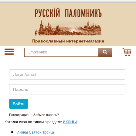
Православный интернет-магазин
Email
Пароль
Войти
·
Регистрация
Забыли пароль?
Каталог икон по типам в разделе
ИКОНЫ
:
Иконы Святой Троицы