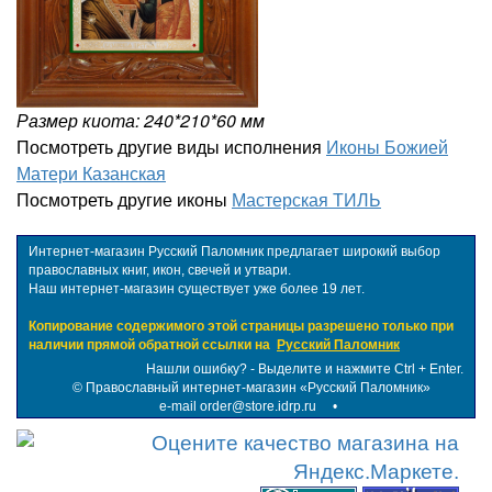
Размер киота: 240*210*60 мм
Посмотреть другие виды исполнения
Иконы Божией
Матери Казанская
Посмотреть другие иконы
Мастерская ТИЛЬ
Интернет-магазин Русский Паломник предлагает широкий выбор
православных книг, икон, свечей и утвари.
Наш интернет-магазин существует уже более 19 лет.
Копирование содержимого этой страницы разрешено только при
наличии прямой обратной ссылки на
Русский Паломник
Нашли ошибку? - Выделите и нажмите Ctrl + Enter.
©
Православный интернет-магазин «Русский Паломник»
e-mail order@store.idrp.ru
•