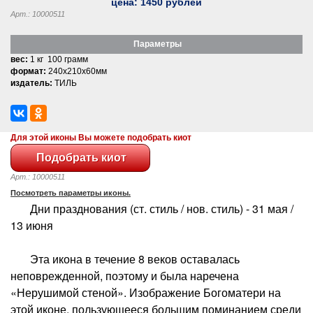
цена:
1450
рублей
Арт.: 10000511
Параметры
вес:
1 кг 100 грамм
формат:
240x210x60мм
издатель:
ТИЛЬ
Для этой иконы Вы можете подобрать киот
Арт.: 10000511
Посмотреть параметры иконы.
Дни празднования (ст. стиль / нов. стиль) - 31 мая /
13 июня
Эта икона в течение 8 веков оставалась
неповрежденной, поэтому и была наречена
«Нерушимой стеной». Изображение Богоматери на
этой иконе, пользующееся большим поминанием среди