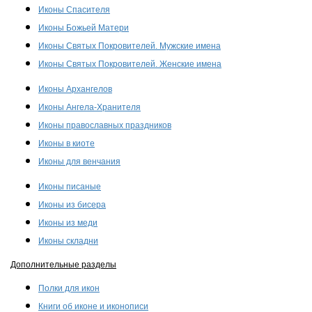
Иконы Спасителя
Иконы Божьей Матери
Иконы Святых Покровителей. Мужские имена
Иконы Святых Покровителей. Женские имена
Иконы Архангелов
Иконы Ангела-Хранителя
Иконы православных праздников
Иконы в киоте
Иконы для венчания
Иконы писаные
Иконы из бисера
Иконы из меди
Иконы складни
Дополнительные разделы
Полки для икон
Книги об иконе и иконописи