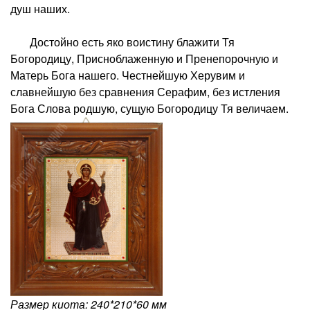
душ наших.
Достойно есть яко воистину блажити Тя
Богородицу, Присноблаженную и Пренепорочную и
Матерь Бога нашего. Честнейшую Херувим и
славнейшую без сравнения Серафим, без истления
Бога Слова родшую, сущую Богородицу Тя величаем.
Размер киота: 240*210*60 мм