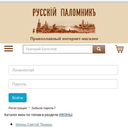
Православный интернет-магазин
Email
Пароль
Войти
·
Регистрация
Забыли пароль?
Каталог икон по типам в разделе
ИКОНЫ
:
Иконы Святой Троицы