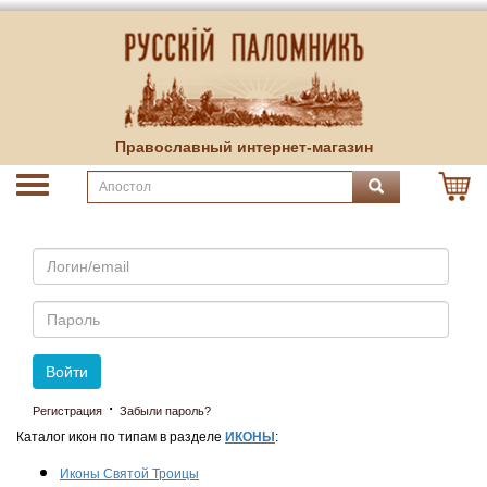
Православный интернет-магазин
Email
Пароль
Войти
·
Регистрация
Забыли пароль?
Каталог икон по типам в разделе
ИКОНЫ
:
Иконы Святой Троицы