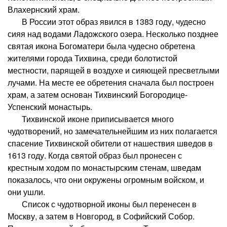
Влахернский храм.
В России этот образ явился в 1383 году, чудесно
сияя над водами Ладожского озера. Несколько позднее
святая икона Богоматери была чудесно обретена
жителями города Тихвина, среди болотистой
местности, парящей в воздухе и сияющей пресветлыми
лучами. На месте ее обретения сначала был построен
храм, а затем основан Тихвинский Богородице-
Успенский монастырь.
Тихвинской иконе приписывается много
чудотворений, но замечательнейшим из них полагается
спасение Тихвинской обители от нашествия шведов в
1613 году. Когда святой образ был пронесен с
крестным ходом по монастырским стенам, шведам
показалось, что они окружены огромным войском, и
они ушли.
Список с чудотворной иконы был перенесен в
Москву, а затем в Новгород, в Софийский Собор.