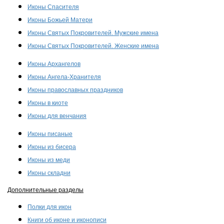
Иконы Спасителя
Иконы Божьей Матери
Иконы Святых Покровителей. Мужские имена
Иконы Святых Покровителей. Женские имена
Иконы Архангелов
Иконы Ангела-Хранителя
Иконы православных праздников
Иконы в киоте
Иконы для венчания
Иконы писаные
Иконы из бисера
Иконы из меди
Иконы складни
Дополнительные разделы
Полки для икон
Книги об иконе и иконописи