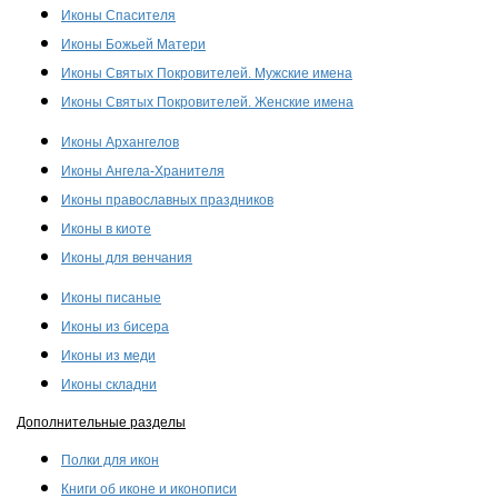
Иконы Спасителя
Иконы Божьей Матери
Иконы Святых Покровителей. Мужские имена
Иконы Святых Покровителей. Женские имена
Иконы Архангелов
Иконы Ангела-Хранителя
Иконы православных праздников
Иконы в киоте
Иконы для венчания
Иконы писаные
Иконы из бисера
Иконы из меди
Иконы складни
Дополнительные разделы
Полки для икон
Книги об иконе и иконописи