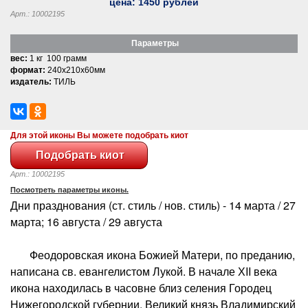
цена:
1450
рублей
Арт.: 10002195
Параметры
вес:
1 кг 100 грамм
формат:
240x210x60мм
издатель:
ТИЛЬ
Для этой иконы Вы можете подобрать киот
Арт.: 10002195
Посмотреть параметры иконы.
Дни празднования (ст. стиль / нов. стиль) - 14 марта / 27
марта; 16 августа / 29 августа
Феодоровская икона Божией Матери, по преданию,
написана св. евангелистом Лукой. В начале ХII века
икона находилась в часовне близ селения Городец
Нижегородской губернии. Великий князь Владимирский