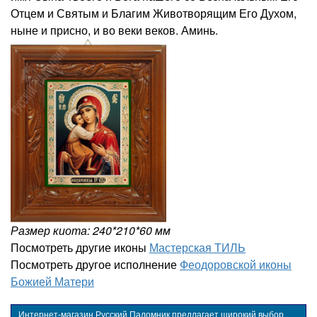
Отцем и Святым и Благим Животворящим Его Духом,
ныне и присно, и во веки веков. Аминь.
Размер киота: 240*210*60 мм
Посмотреть другие иконы
Мастерская ТИЛЬ
Посмотреть другое исполнение
Феодоровской иконы
Божией Матери
Интернет-магазин Русский Паломник предлагает широкий выбор