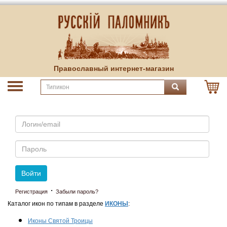
Православный интернет-магазин
Email
Пароль
Войти
·
Регистрация
Забыли пароль?
Каталог икон по типам в разделе
ИКОНЫ
:
Иконы Святой Троицы