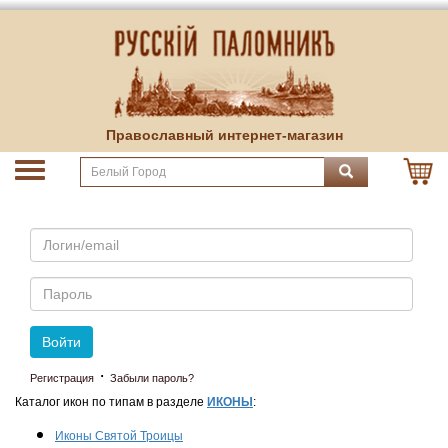
Православный интернет-магазин
Email
Пароль
Войти
·
Регистрация
Забыли пароль?
Каталог икон по типам в разделе
ИКОНЫ
:
Иконы Святой Троицы