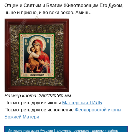
Отцем и Святым и Благим Животворящим Его Духом,
ныне и присно, и во веки веков. Аминь.
Размер киота: 250*220*60 мм
Посмотреть другие иконы
Мастерская ТИЛЬ
Посмотреть другое исполнение
Феодоровской иконы
Божией Матери
Интернет-магазин Русский Паломник предлагает широкий выбор