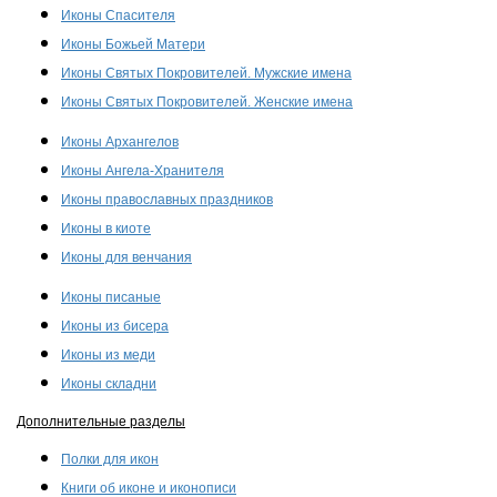
Иконы Спасителя
Иконы Божьей Матери
Иконы Святых Покровителей. Мужские имена
Иконы Святых Покровителей. Женские имена
Иконы Архангелов
Иконы Ангела-Хранителя
Иконы православных праздников
Иконы в киоте
Иконы для венчания
Иконы писаные
Иконы из бисера
Иконы из меди
Иконы складни
Дополнительные разделы
Полки для икон
Книги об иконе и иконописи