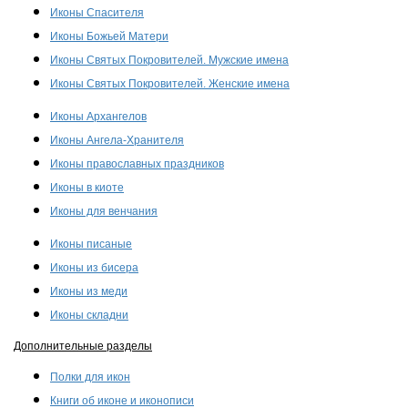
Иконы Спасителя
Иконы Божьей Матери
Иконы Святых Покровителей. Мужские имена
Иконы Святых Покровителей. Женские имена
Иконы Архангелов
Иконы Ангела-Хранителя
Иконы православных праздников
Иконы в киоте
Иконы для венчания
Иконы писаные
Иконы из бисера
Иконы из меди
Иконы складни
Дополнительные разделы
Полки для икон
Книги об иконе и иконописи