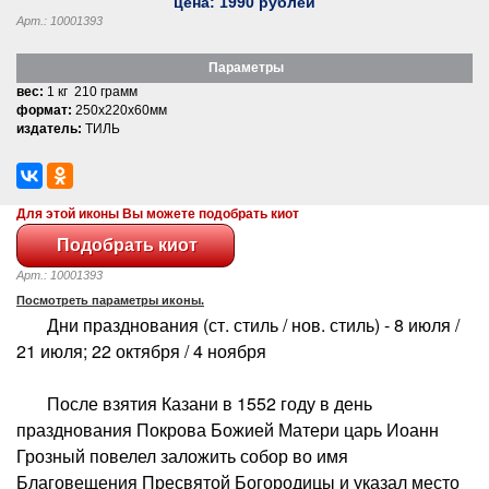
цена:
1990
рублей
Арт.: 10001393
Параметры
вес:
1 кг 210 грамм
формат:
250x220x60мм
издатель:
ТИЛЬ
Для этой иконы Вы можете подобрать киот
Арт.: 10001393
Посмотреть параметры иконы.
Дни празднования (ст. стиль / нов. стиль) - 8 июля /
21 июля; 22 октября / 4 ноября
После взятия Казани в 1552 году в день
празднования Покрова Божией Матери царь Иоанн
Грозный повелел заложить собор во имя
Благовещения Пресвятой Богородицы и указал место