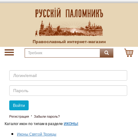
Православный интернет-магазин
Email
Пароль
Войти
·
Регистрация
Забыли пароль?
Каталог икон по типам в разделе
ИКОНЫ
:
Иконы Святой Троицы