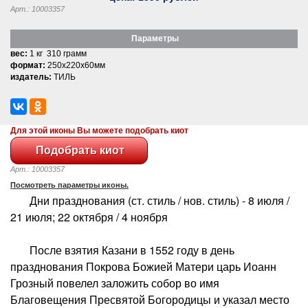
Арт.: 10003357
Параметры
вес:
1 кг 310 грамм
формат:
250x220x60мм
издатель:
ТИЛЬ
Для этой иконы Вы можете подобрать киот
Арт.: 10003357
Посмотреть параметры иконы.
Дни празднования (ст. стиль / нов. стиль) - 8 июля /
21 июля; 22 октября / 4 ноября
После взятия Казани в 1552 году в день
празднования Покрова Божией Матери царь Иоанн
Грозный повелел заложить собор во имя
Благовещения Пресвятой Богородицы и указал место