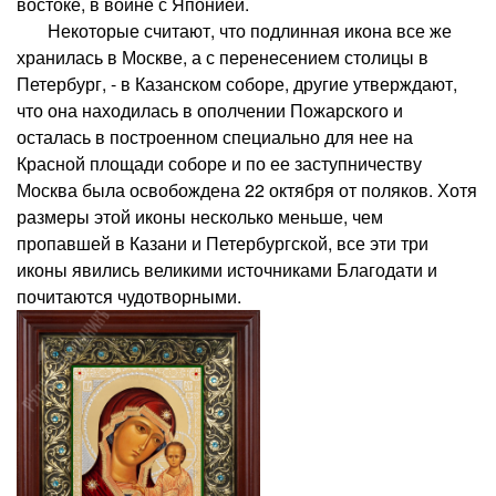
востоке, в войне с Японией.
Некоторые считают, что подлинная икона все же
хранилась в Москве, а с перенесением столицы в
Петербург, - в Казанском соборе, другие утверждают,
что она находилась в ополчении Пожарского и
осталась в построенном специально для нее на
Красной площади соборе и по ее заступничеству
Москва была освобождена 22 октября от поляков. Хотя
размеры этой иконы несколько меньше, чем
пропавшей в Казани и Петербургской, все эти три
иконы явились великими источниками Благодати и
почитаются чудотворными.