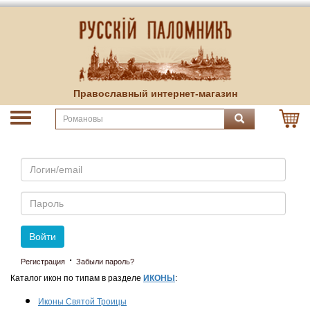
Православный интернет-магазин
Email
Пароль
Войти
·
Регистрация
Забыли пароль?
Каталог икон по типам в разделе
ИКОНЫ
:
Иконы Святой Троицы