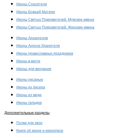
Иконы Спасителя
Иконы Божьей Матери
Иконы Святых Покровителей. Мужские имена
Иконы Святых Покровителей. Женские имена
Иконы Архангелов
Иконы Ангела-Хранителя
Иконы православных праздников
Иконы в киоте
Иконы для венчания
Иконы писаные
Иконы из бисера
Иконы из меди
Иконы складни
Дополнительные разделы
Полки для икон
Книги об иконе и иконописи