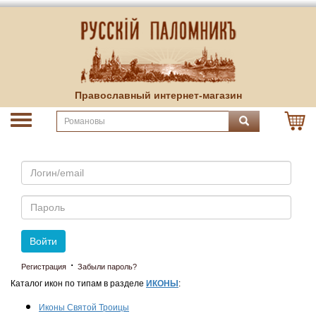
Православный интернет-магазин
Email
Пароль
Войти
·
Регистрация
Забыли пароль?
Каталог икон по типам в разделе
ИКОНЫ
:
Иконы Святой Троицы