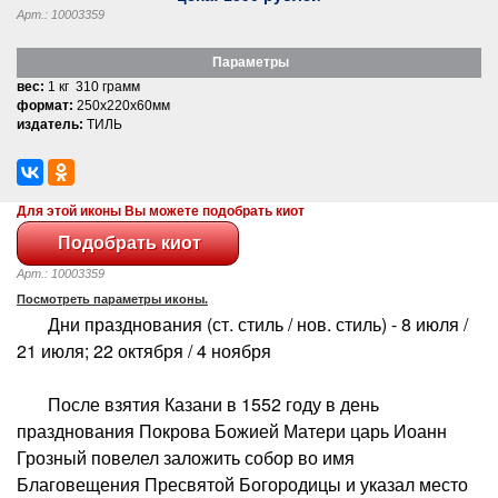
Арт.: 10003359
Параметры
вес:
1 кг 310 грамм
формат:
250x220x60мм
издатель:
ТИЛЬ
Для этой иконы Вы можете подобрать киот
Арт.: 10003359
Посмотреть параметры иконы.
Дни празднования (ст. стиль / нов. стиль) - 8 июля /
21 июля; 22 октября / 4 ноября
После взятия Казани в 1552 году в день
празднования Покрова Божией Матери царь Иоанн
Грозный повелел заложить собор во имя
Благовещения Пресвятой Богородицы и указал место