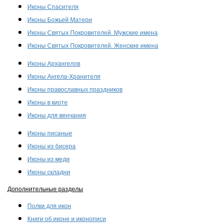
Иконы Спасителя
Иконы Божьей Матери
Иконы Святых Покровителей. Мужские имена
Иконы Святых Покровителей. Женские имена
Иконы Архангелов
Иконы Ангела-Хранителя
Иконы православных праздников
Иконы в киоте
Иконы для венчания
Иконы писаные
Иконы из бисера
Иконы из меди
Иконы складни
Дополнительные разделы
Полки для икон
Книги об иконе и иконописи