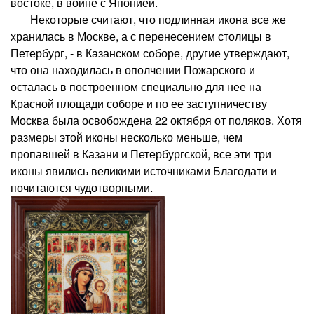
востоке, в войне с Японией.
Некоторые считают, что подлинная икона все же
хранилась в Москве, а с перенесением столицы в
Петербург, - в Казанском соборе, другие утверждают,
что она находилась в ополчении Пожарского и
осталась в построенном специально для нее на
Красной площади соборе и по ее заступничеству
Москва была освобождена 22 октября от поляков. Хотя
размеры этой иконы несколько меньше, чем
пропавшей в Казани и Петербургской, все эти три
иконы явились великими источниками Благодати и
почитаются чудотворными.