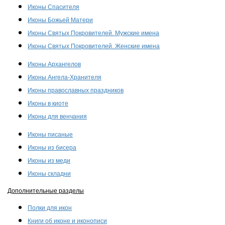
Иконы Спасителя
Иконы Божьей Матери
Иконы Святых Покровителей. Мужские имена
Иконы Святых Покровителей. Женские имена
Иконы Архангелов
Иконы Ангела-Хранителя
Иконы православных праздников
Иконы в киоте
Иконы для венчания
Иконы писаные
Иконы из бисера
Иконы из меди
Иконы складни
Дополнительные разделы
Полки для икон
Книги об иконе и иконописи