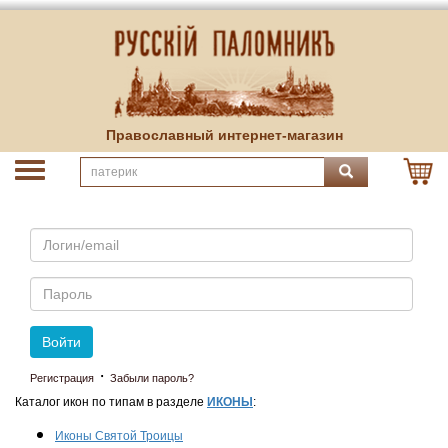
Православный интернет-магазин
Email
Пароль
Войти
·
Регистрация
Забыли пароль?
Каталог икон по типам в разделе
ИКОНЫ
:
Иконы Святой Троицы