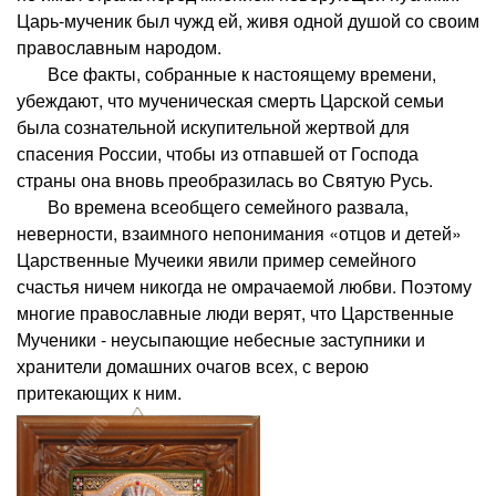
Царь-мученик был чужд ей, живя одной душой со своим
православным народом.
Все факты, собранные к настоящему времени,
убеждают, что мученическая смерть Царской семьи
была сознательной искупительной жертвой для
спасения России, чтобы из отпавшей от Господа
страны она вновь преобразилась во Святую Русь.
Во времена всеобщего семейного развала,
неверности, взаимного непонимания «отцов и детей»
Царственные Мучеики явили пример семейного
счастья ничем никогда не омрачаемой любви. Поэтому
многие православные люди верят, что Царственные
Мученики - неусыпающие небесные заступники и
хранители домашних очагов всех, с верою
притекающих к ним.