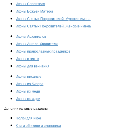
Иконы Спасителя
Иконы Божьей Матери
Иконы Святых Покровителей. Мужские имена
Иконы Святых Покровителей. Женские имена
Иконы Архангелов
Иконы Ангела-Хранителя
Иконы православных праздников
Иконы в киоте
Иконы для венчания
Иконы писаные
Иконы из бисера
Иконы из меди
Иконы складни
Дополнительные разделы
Полки для икон
Книги об иконе и иконописи