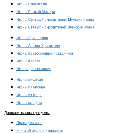
Иконы Спасителя
Иконы Божьей Матери
Иконы Святых Покровителей. Мужские имена
Иконы Святых Покровителей. Женские имена
Иконы Архангелов
Иконы Ангела-Хранителя
Иконы православных праздников
Иконы в киоте
Иконы для венчания
Иконы писаные
Иконы из бисера
Иконы из меди
Иконы складни
Дополнительные разделы
Полки для икон
Книги об иконе и иконописи