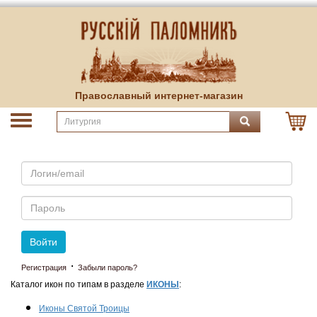
Православный интернет-магазин
Email
Пароль
Войти
·
Регистрация
Забыли пароль?
Каталог икон по типам в разделе
ИКОНЫ
:
Иконы Святой Троицы