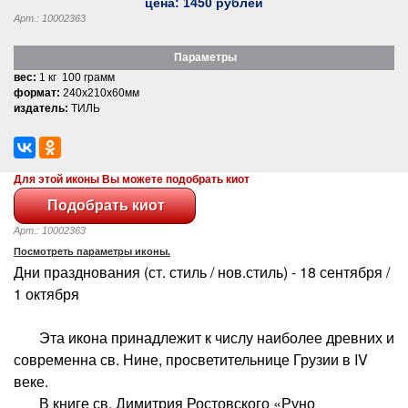
цена:
1450
рублей
Арт.: 10002363
Параметры
вес:
1 кг 100 грамм
формат:
240x210x60мм
издатель:
ТИЛЬ
Для этой иконы Вы можете подобрать киот
Арт.: 10002363
Посмотреть параметры иконы.
Дни празднования (ст. стиль / нов.стиль) - 18 сентября /
1 октября
Эта икона принадлежит к числу наиболее древних и
современна св. Нине, просветительнице Грузии в IV
веке.
В книге св. Димитрия Ростовского «Руно