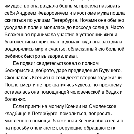
имущество она раздала бедным, просила называть
себя Андреем Федоровичем и в костюме мужа пошла
скитаться по улицам Петербурга. Ночами она обычно
уходила в поле и молилась до восхода солнца. Часто
Блаженная принимала участие в устроении жизни
благочестивых христиан, в домах, куда она заходила,
водворялись мир и счастье, обласканный ею больной
ребенок быстро выздоравливал.
Ее подвиг свидетельствовал о полном
бескорыстии, доброте, даре предвидения Будущего.
Скончалась Ксения на семьдесят втором году жизни.
После смерти не прекратились чудеса, по-прежнему
оставалась она помощницей человеческой в бедах и
болезнях.
Если прийти на могилу Ксении на Смоленское
кладбище в Петербурге, помолиться, попросить
мысленно о помощи, блаженная Ксения обязательно
на просьбу откликнется, верующие обращаются к