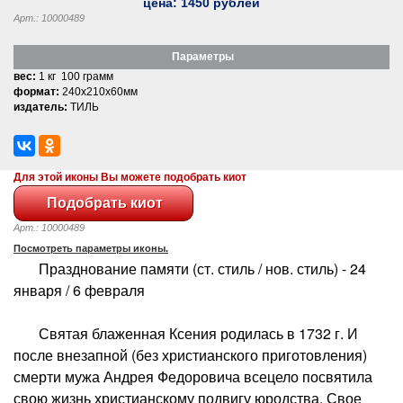
цена:
1450
рублей
Арт.: 10000489
Параметры
вес:
1 кг 100 грамм
формат:
240x210x60мм
издатель:
ТИЛЬ
Для этой иконы Вы можете подобрать киот
Арт.: 10000489
Посмотреть параметры иконы.
Празднование памяти (ст. стиль / нов. стиль) - 24
января / 6 февраля
Святая блаженная Ксения родилась в 1732 г. И
после внезапной (без христианского приготовления)
смерти мужа Андрея Федоровича всецело посвятила
свою жизнь христианскому подвигу юродства. Свое