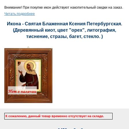
Внимание! При покупке икон действуют накопительный скидки на заказ.
Читать подробнее
Икона - Святая Блаженная Ксения Петербургская.
(Деревянный киот, цвет "орех", литография,
тиснение, стразы, багет, стекло. )
К сожалению, данный товар временно отсутствует на складе.