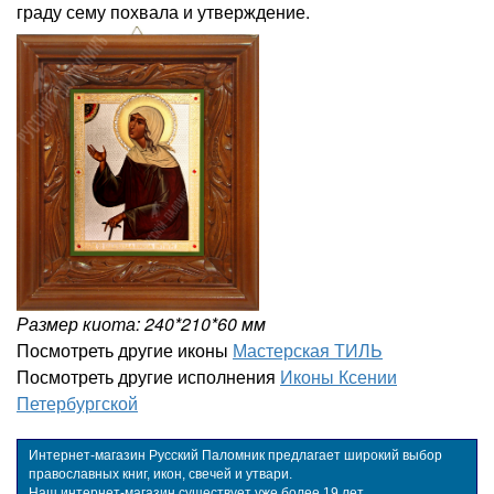
граду сему похвала и утверждение.
Размер киота: 240*210*60 мм
Посмотреть другие иконы
Мастерская ТИЛЬ
Посмотреть другие исполнения
Иконы Ксении
Петербургской
Интернет-магазин Русский Паломник предлагает широкий выбор
православных книг, икон, свечей и утвари.
Наш интернет-магазин существует уже более 19 лет.