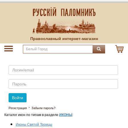
Православный интернет-магазин
Email
Пароль
Войти
·
Регистрация
Забыли пароль?
Каталог икон по типам в разделе
ИКОНЫ
:
Иконы Святой Троицы