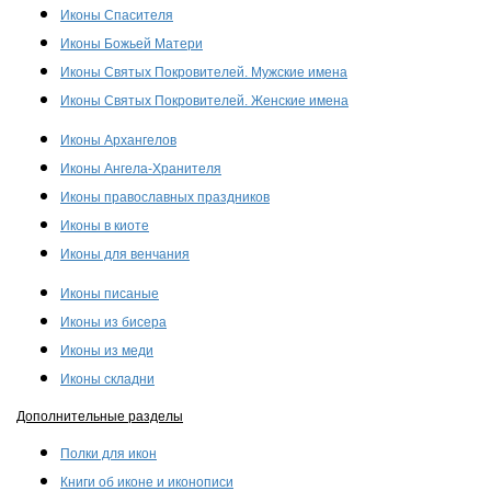
Иконы Спасителя
Иконы Божьей Матери
Иконы Святых Покровителей. Мужские имена
Иконы Святых Покровителей. Женские имена
Иконы Архангелов
Иконы Ангела-Хранителя
Иконы православных праздников
Иконы в киоте
Иконы для венчания
Иконы писаные
Иконы из бисера
Иконы из меди
Иконы складни
Дополнительные разделы
Полки для икон
Книги об иконе и иконописи