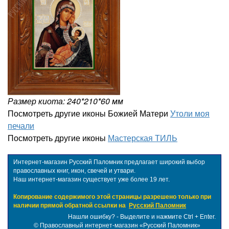
Размер киота: 240*210*60 мм
Посмотреть другие иконы Божией Матери
Утоли моя
печали
Посмотреть другие иконы
Мастерская ТИЛЬ
Интернет-магазин Русский Паломник предлагает широкий выбор
православных книг, икон, свечей и утвари.
Наш интернет-магазин существует уже более 19 лет.
Копирование содержимого этой страницы разрешено только при
наличии прямой обратной ссылки на
Русский Паломник
Нашли ошибку? - Выделите и нажмите Ctrl + Enter.
©
Православный интернет-магазин «Русский Паломник»