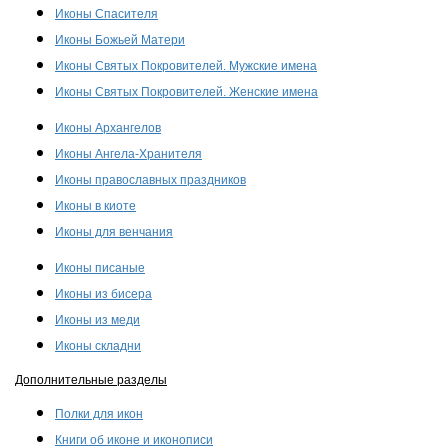
Иконы Спасителя
Иконы Божьей Матери
Иконы Святых Покровителей. Мужские имена
Иконы Святых Покровителей. Женские имена
Иконы Архангелов
Иконы Ангела-Хранителя
Иконы православных праздников
Иконы в киоте
Иконы для венчания
Иконы писаные
Иконы из бисера
Иконы из меди
Иконы складни
Дополнительные разделы
Полки для икон
Книги об иконе и иконописи