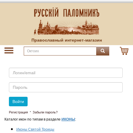
Православный интернет-магазин
Email
Пароль
Войти
·
Регистрация
Забыли пароль?
Каталог икон по типам в разделе
ИКОНЫ
:
Иконы Святой Троицы