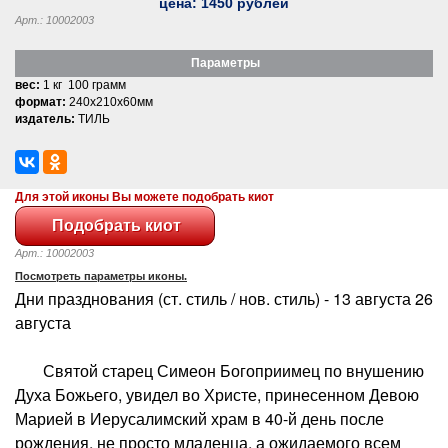
цена:
1450
рублей
Арт.: 10002003
Параметры
вес:
1 кг 100 грамм
формат:
240x210x60мм
издатель:
ТИЛЬ
Для этой иконы Вы можете подобрать киот
Арт.: 10002003
Посмотреть параметры иконы.
Дни празднования (ст. стиль / нов. стиль) - 13 августа 26
августа
Святой старец Симеон Богоприимец по внушению
Духа Божьего, увидел во Христе, принесенном Девою
Марией в Иерусалимский храм в 40-й день после
рождения, не просто младенца, а ожидаемого всем