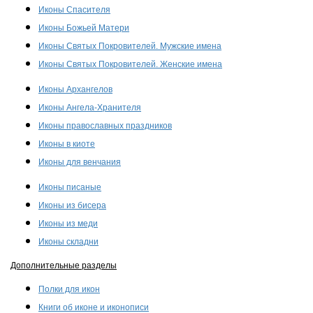
Иконы Спасителя
Иконы Божьей Матери
Иконы Святых Покровителей. Мужские имена
Иконы Святых Покровителей. Женские имена
Иконы Архангелов
Иконы Ангела-Хранителя
Иконы православных праздников
Иконы в киоте
Иконы для венчания
Иконы писаные
Иконы из бисера
Иконы из меди
Иконы складни
Дополнительные разделы
Полки для икон
Книги об иконе и иконописи