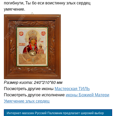
погибнути, Ты бо еси воистинну злых сердец
умягчение.
Размер киота: 240*210*60 мм
Посмотреть другие иконы
Мастерская ТИЛЬ
Посмотреть другое исполнение
иконы Божией Матери
Умягчение злых сердец
Интернет-магазин Русский Паломник предлагает широкий выбор