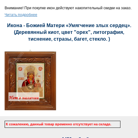
Внимание! При покупке икон действуют накопительный скидки на заказ.
Читать подробнее
Икона - Божией Матери «Умягчение злых сердец».
(Деревянный киот, цвет "орех", литография,
тиснение, стразы, багет, стекло. )
К сожалению, данный товар временно отсутствует на складе.