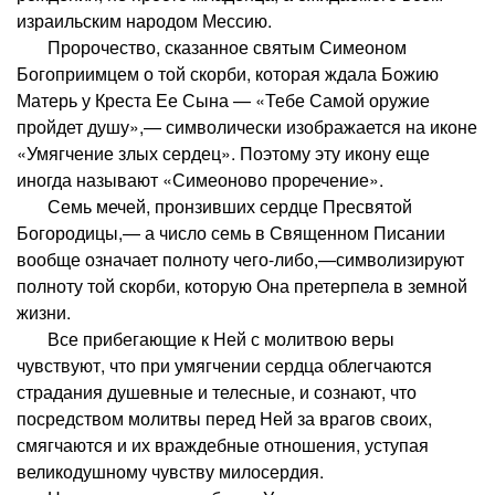
израильским народом Мессию.
Пророчество, сказанное святым Симеоном
Богоприимцем о той скорби, которая ждала Божию
Матерь у Креста Ее Сына — «Тебе Самой оружие
пройдет душу»,— символически изображается на иконе
«Умягчение злых сердец». Поэтому эту икону еще
иногда называют «Симеоново проречение».
Семь мечей, пронзивших сердце Пресвятой
Богородицы,— а число семь в Священном Писании
вообще означает полноту чего-либо,—символизируют
полноту той скорби, которую Она претерпела в земной
жизни.
Все прибегающие к Ней с молитвою веры
чувствуют, что при умягчении сердца облегчаются
страдания душевные и телесные, и сознают, что
посредством молитвы перед Ней за врагов своих,
смягчаются и их враждебные отношения, уступая
великодушному чувству милосердия.