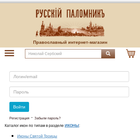
Православный интернет-магазин
Email
Пароль
Войти
·
Регистрация
Забыли пароль?
Каталог икон по типам в разделе
ИКОНЫ
:
Иконы Святой Троицы