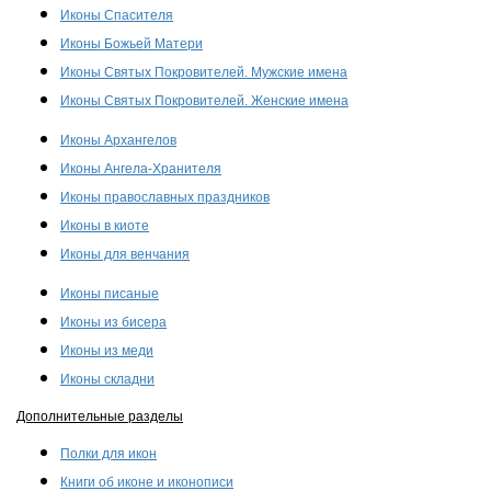
Иконы Спасителя
Иконы Божьей Матери
Иконы Святых Покровителей. Мужские имена
Иконы Святых Покровителей. Женские имена
Иконы Архангелов
Иконы Ангела-Хранителя
Иконы православных праздников
Иконы в киоте
Иконы для венчания
Иконы писаные
Иконы из бисера
Иконы из меди
Иконы складни
Дополнительные разделы
Полки для икон
Книги об иконе и иконописи