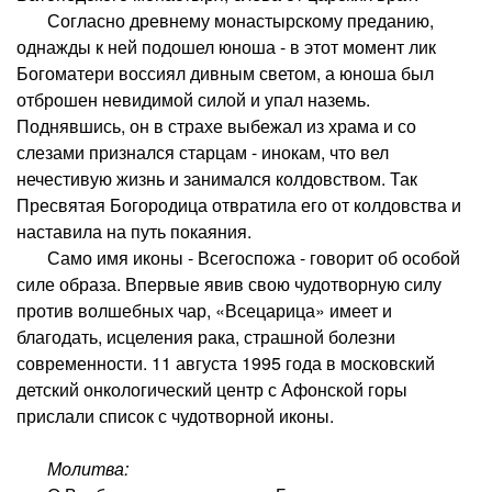
Согласно древнему монастырскому преданию,
однажды к ней подошел юноша - в этот момент лик
Богоматери воссиял дивным светом, а юноша был
отброшен невидимой силой и упал наземь.
Поднявшись, он в страхе выбежал из храма и со
слезами признался старцам - инокам, что вел
нечестивую жизнь и занимался колдовством. Так
Пресвятая Богородица отвратила его от колдовства и
наставила на путь покаяния.
Само имя иконы - Всегоспожа - говорит об особой
силе образа. Впервые явив свою чудотворную силу
против волшебных чар, «Всецарица» имеет и
благодать, исцеления рака, страшной болезни
современности. 11 августа 1995 года в московский
детский онкологический центр с Афонской горы
прислали список с чудотворной иконы.
Молитва: