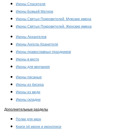
Иконы Спасителя
Иконы Божьей Матери
Иконы Святых Покровителей. Мужские имена
Иконы Святых Покровителей. Женские имена
Иконы Архангелов
Иконы Ангела-Хранителя
Иконы православных праздников
Иконы в киоте
Иконы для венчания
Иконы писаные
Иконы из бисера
Иконы из меди
Иконы складни
Дополнительные разделы
Полки для икон
Книги об иконе и иконописи