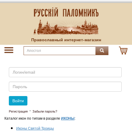
Православный интернет-магазин
Email
Пароль
Войти
·
Регистрация
Забыли пароль?
Каталог икон по типам в разделе
ИКОНЫ
:
Иконы Святой Троицы