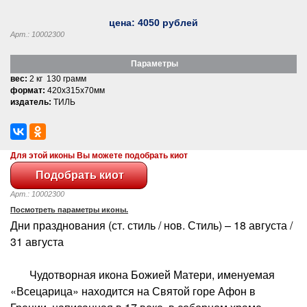
цена:
4050
рублей
Арт.: 10002300
Параметры
вес:
2 кг 130 грамм
формат:
420x315x70мм
издатель:
ТИЛЬ
Для этой иконы Вы можете подобрать киот
Арт.: 10002300
Посмотреть параметры иконы.
Дни празднования (ст. стиль / нов. Стиль) – 18 августа /
31 августа
Чудотворная икона Божией Матери, именуемая
«Всецарица» находится на Святой горе Афон в