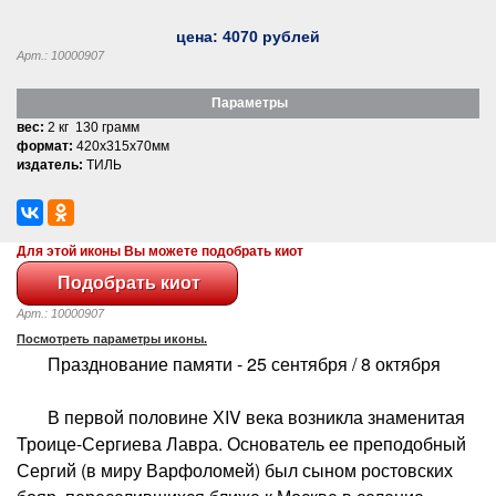
цена:
4070
рублей
Арт.: 10000907
Параметры
вес:
2 кг 130 грамм
формат:
420x315x70мм
издатель:
ТИЛЬ
Для этой иконы Вы можете подобрать киот
Арт.: 10000907
Посмотреть параметры иконы.
Празднование памяти - 25 сентября / 8 октября
В первой половине ХIV века возникла знаменитая
Троице-Сергиева Лавра. Основатель ее преподобный
Сергий (в миру Варфоломей) был сыном ростовских