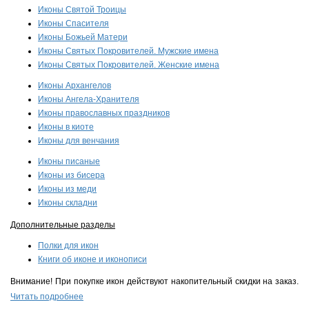
Иконы Святой Троицы
Иконы Спасителя
Иконы Божьей Матери
Иконы Святых Покровителей. Мужские имена
Иконы Святых Покровителей. Женские имена
Иконы Архангелов
Иконы Ангела-Хранителя
Иконы православных праздников
Иконы в киоте
Иконы для венчания
Иконы писаные
Иконы из бисера
Иконы из меди
Иконы складни
Дополнительные разделы
Полки для икон
Книги об иконе и иконописи
Внимание! При покупке икон действуют накопительный скидки на заказ.
Читать подробнее