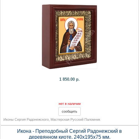
1 850.00 р.
нет в наличии
Иконы Сергия Радонежского
,
Мастерская Русский Паломник
Икона - Преподобный Сергий Радонежский в
деревянном киоте. 240х195х75 мм.