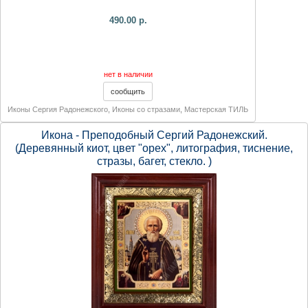
490.00 р.
нет в наличии
Иконы Сергия Радонежского
,
Иконы со стразами
,
Мастерская ТИЛЬ
Икона - Преподобный Сергий Радонежский.
(Деревянный киот, цвет "орех", литография, тиснение,
стразы, багет, стекло. )