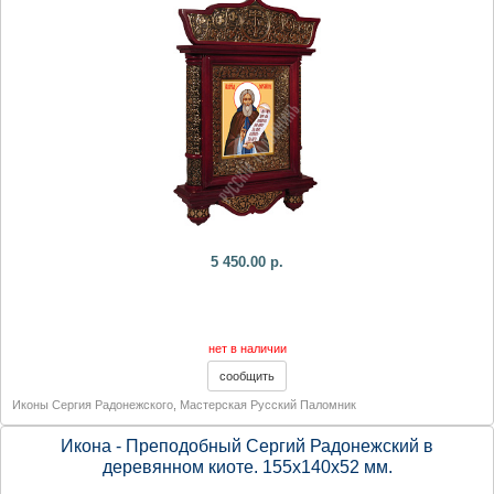
5 450.00 р.
нет в наличии
Иконы Сергия Радонежского
,
Мастерская Русский Паломник
Икона - Преподобный Сергий Радонежский в
деревянном киоте. 155х140х52 мм.