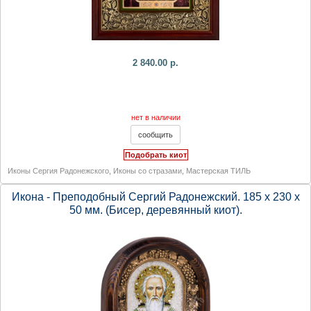
2 840.00 р.
нет в наличии
Подобрать киот
Иконы Сергия Радонежского
,
Иконы со стразами
,
Мастерская ТИЛЬ
Икона - Преподобный Сергий Радонежский. 185 х 230 х
50 мм. (Бисер, деревянный киот).