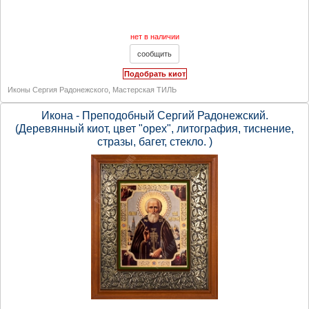
нет в наличии
Подобрать киот
Иконы Сергия Радонежского
,
Мастерская ТИЛЬ
Икона - Преподобный Сергий Радонежский.
(Деревянный киот, цвет "орех", литография, тиснение,
стразы, багет, стекло. )