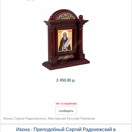
2 450.00 р.
нет в наличии
Иконы Сергия Радонежского
,
Мастерская Русский Паломник
Икона - Преподобный Сергий Радонежский в