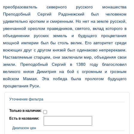
преобразователь северного русского монашества
Преподобный Сергий Радонежский был человеком
удивительно кротким и смиренным. Но нет на земле русской,
увенчанной ореолом праведников, святого, вклад которого в
объединении русских земель и будущего процветания
мощной империи был бы столь велик. Его авторитет среди
воюющих друг с другом князей был одинаково непререкаем.
Наставляемые старцем, они заключали мир, объединяя свои
земли. Преподобный Сергий в 1380 году благословил
великого князя Димитрия на бой с огромным и грозным
войском Мамая. Эта победа была прологом будущего
процветания Руси.
Уточнение фильтра
Только в наличии:
Есть в названии:
Диапазон цен