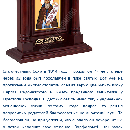
благочестивых бояр в 1314 году. Прожил он 77 лет, а еще
через 32 года был прославлен в лике святых. Вот уже на
протяжении многих столетий спешат верующие купить икону
Сергия Радонежского и иметь преданного защитника у
Престола Господня. С детских лет он имел тягу к уединенной
монашеской жизни, поэтому, когда подрос, то решил
попросить у родителей благословение на иноческий путь. Те
благословили, но при условии, что сначала он похоронит их,
а потом исполнит свое желание. Варфоломей, так звали