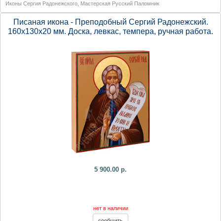
Иконы Сергия Радонежского
,
Мастерская Русский Паломник
Писаная икона - Преподобный Сергий Радонежский.
160х130х20 мм. Доска, левкас, темпера, ручная работа.
5 900.00 р.
нет в наличии