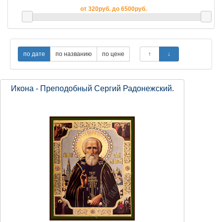
от 320руб. до 6500руб.
Икона - Преподобный Сергий Радонежский.