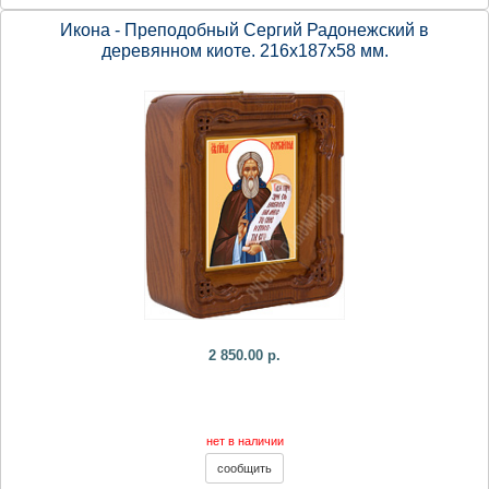
Икона - Преподобный Сергий Радонежский в
деревянном киоте. 216х187х58 мм.
2 850.00 р.
нет в наличии