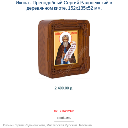
Икона - Преподобный Сергий Радонежский в
деревянном киоте. 152х135х52 мм.
2 400.00 р.
нет в наличии
Иконы Сергия Радонежского
,
Мастерская Русский Паломник