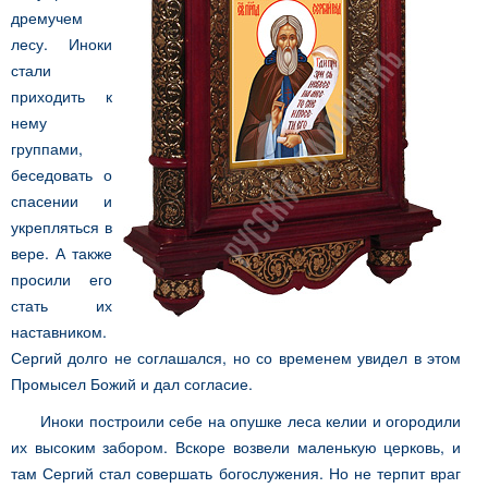
дремучем
лесу. Иноки
стали
приходить к
нему
группами,
беседовать о
спасении и
укрепляться в
вере. А также
просили его
стать их
наставником.
Сергий долго не соглашался, но со временем увидел в этом
Промысел Божий и дал согласие.
Иноки построили себе на опушке леса келии и огородили
их высоким забором. Вскоре возвели маленькую церковь, и
там Сергий стал совершать богослужения. Но не терпит враг