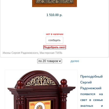
1 510.00 р.
нет в наличии
Подобрать киот
Иконы Сергия Радонежского
,
Мастерская ТИЛЬ
далее
Преподобный
Сергий
Радонежский
появился на
свет в семье
знатных и