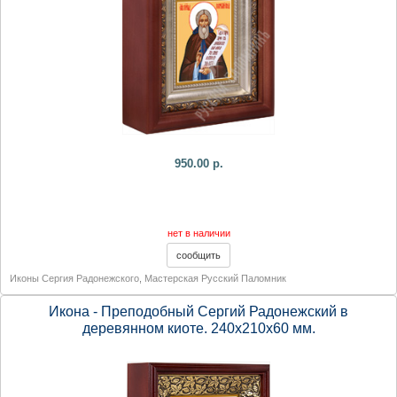
950.00 р.
нет в наличии
Иконы Сергия Радонежского
,
Мастерская Русский Паломник
Икона - Преподобный Сергий Радонежский в
деревянном киоте. 240х210х60 мм.