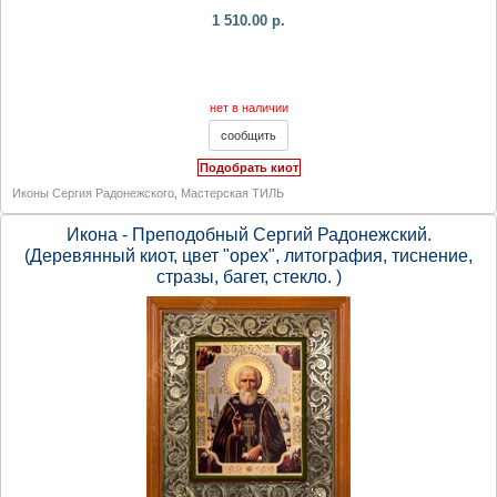
1 510.00 р.
нет в наличии
Подобрать киот
Иконы Сергия Радонежского
,
Мастерская ТИЛЬ
Икона - Преподобный Сергий Радонежский.
(Деревянный киот, цвет "орех", литография, тиснение,
стразы, багет, стекло. )