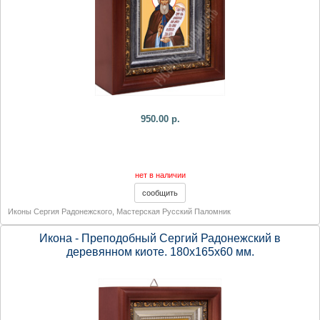
950.00 р.
нет в наличии
Иконы Сергия Радонежского
,
Мастерская Русский Паломник
Икона - Преподобный Сергий Радонежский в
деревянном киоте. 180х165х60 мм.