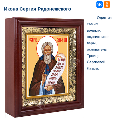
Икона Сергия Радонежского
Один из
самых
великих
подвижников
веры,
основатель
Троице-
Сергиевой
Лавры,