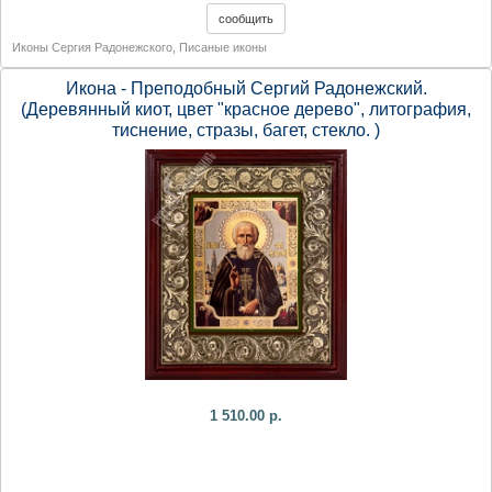
Иконы Сергия Радонежского
,
Писаные иконы
Икона - Преподобный Сергий Радонежский.
(Деревянный киот, цвет "красное дерево", литография,
тиснение, стразы, багет, стекло. )
1 510.00 р.