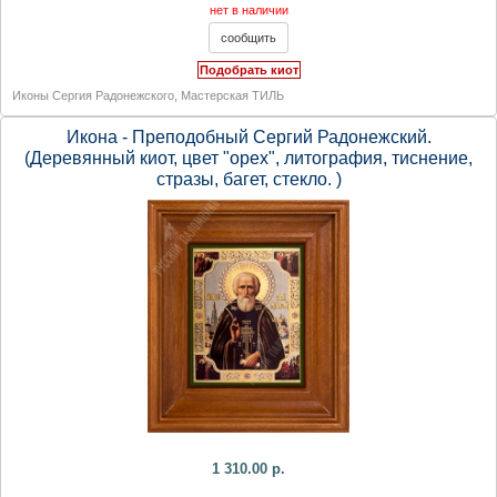
нет в наличии
Подобрать киот
Иконы Сергия Радонежского
,
Мастерская ТИЛЬ
Икона - Преподобный Сергий Радонежский.
(Деревянный киот, цвет "орех", литография, тиснение,
стразы, багет, стекло. )
1 310.00 р.