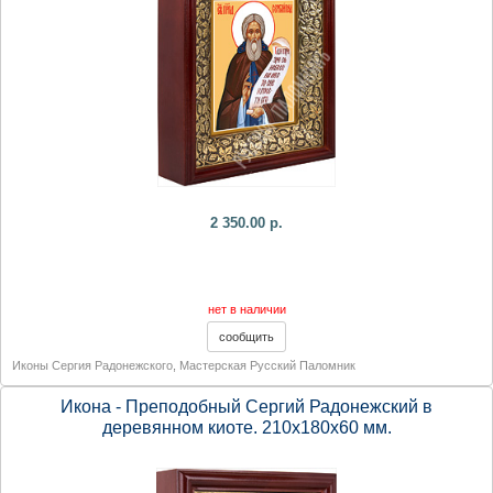
2 350.00 р.
нет в наличии
Иконы Сергия Радонежского
,
Мастерская Русский Паломник
Икона - Преподобный Сергий Радонежский в
деревянном киоте. 210х180х60 мм.