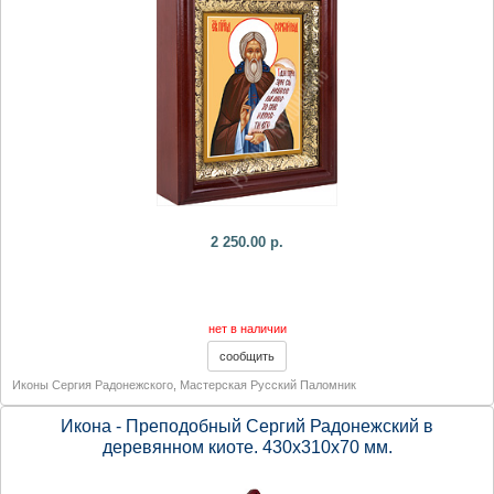
2 250.00 р.
нет в наличии
Иконы Сергия Радонежского
,
Мастерская Русский Паломник
Икона - Преподобный Сергий Радонежский в
деревянном киоте. 430х310х70 мм.