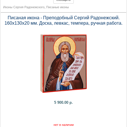
Иконы Сергия Радонежского
,
Писаные иконы
Писаная икона - Преподобный Сергий Радонежский.
160х130х20 мм. Доска, левкас, темпера, ручная работа.
5 900.00 р.
нет в наличии