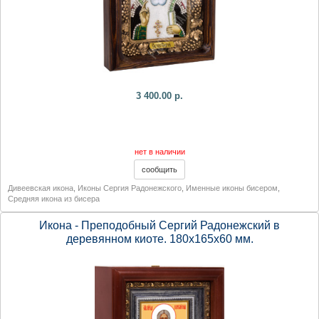
3 400.00 р.
нет в наличии
Дивеевская икона
,
Иконы Сергия Радонежского
,
Именные иконы бисером
,
Средняя икона из бисера
Икона - Преподобный Сергий Радонежский в
деревянном киоте. 180х165х60 мм.