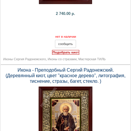
2 740.00 р.
нет в наличии
Подобрать киот
Иконы Сергия Радонежского
,
Иконы со стразами
,
Мастерская ТИЛЬ
Икона - Преподобный Сергий Радонежский.
(Деревянный киот, цвет "красное дерево", литография,
тиснение, стразы, багет, стекло. )