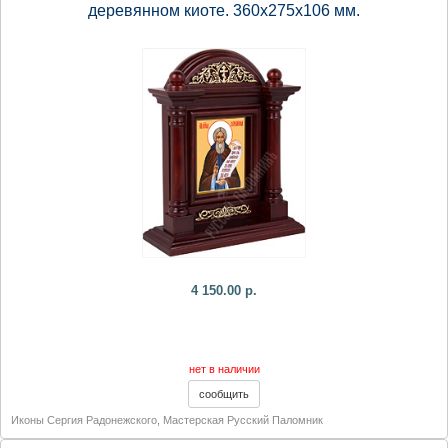
деревянном киоте. 360х275х106 мм.
4 150.00 р.
нет в наличии
Иконы Сергия Радонежского
,
Мастерская Русский Паломник