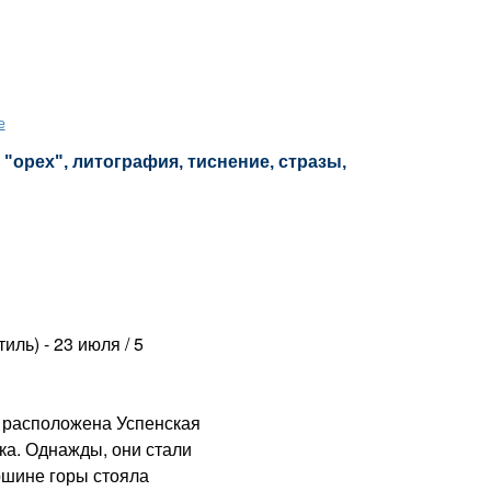
е
 "орех", литография, тиснение, стразы,
ль) - 23 июля / 5
 расположена Успенская
ка. Однажды, они стали
ршине горы стояла