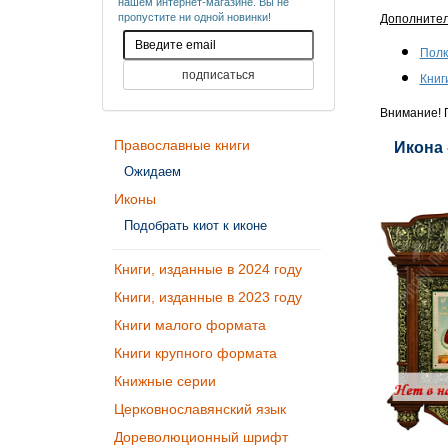
нашем интернет-магазине. Вы не
пропустите ни одной новинки!
Дополните
Полк
Книг
Внимание! П
Православные книги
Икона 
Ожидаем
Иконы
Подобрать киот к иконе
Книги, изданные в 2024 году
Книги, изданные в 2023 году
Книги малого формата
Книги крупного формата
Книжные серии
Церковнославянский язык
Дореволюционный шрифт