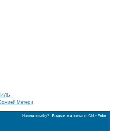
ТИЛЬ
Божией Матери
Нашли ошибку? - Выделите и нажмите Ctrl + Enter.