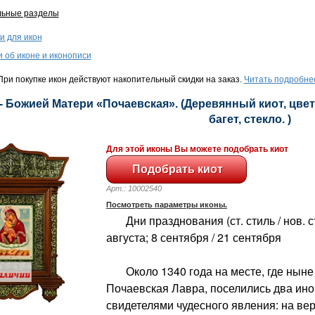
льные разделы
и для икон
и об иконе и иконописи
ри покупке икон действуют накопительный скидки на заказ.
Читать подробне
- Божией Матери «Почаевская». (Деревянный киот, цвет
багет, стекло. )
Для этой иконы Вы можете подобрать киот
Арт.: 10002540
Посмотреть параметры иконы.
Дни празднования (ст. стиль / нов. сти
августа; 8 сентября / 21 сентября
Около 1340 года на месте, где ныне
Почаевская Лавра, поселились два ино
свидетелями чудесного явления: на ве