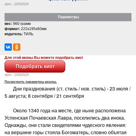
Арт.: 10002529
Параметры
вес:
960 грамм
формат:
222x195x60мм
издатель:
ТИЛЬ
Для этой иконы Вы можете подобрать киот
Арт.: 10002529
Посмотреть параметры иконы.
Дни празднования (ст. стиль / нов. стиль) - 23 июля /
5 августа; 8 сентября / 21 сентября
Около 1340 года на месте, где ныне расположена
Успенская Почаевская Лавра, поселились два инока.
Однажды, они стали свидетелями чудесного явления:
на вершине горы стояла Богоматерь, словно объятая