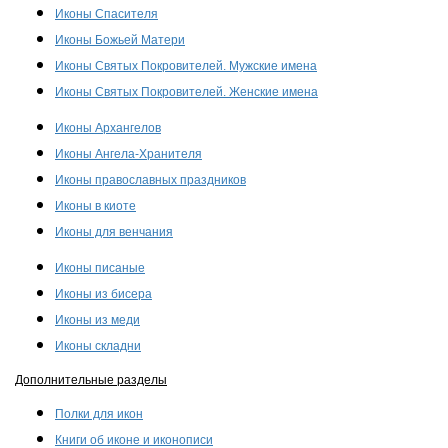
Иконы Спасителя
Иконы Божьей Матери
Иконы Святых Покровителей. Мужские имена
Иконы Святых Покровителей. Женские имена
Иконы Архангелов
Иконы Ангела-Хранителя
Иконы православных праздников
Иконы в киоте
Иконы для венчания
Иконы писаные
Иконы из бисера
Иконы из меди
Иконы складни
Дополнительные разделы
Полки для икон
Книги об иконе и иконописи