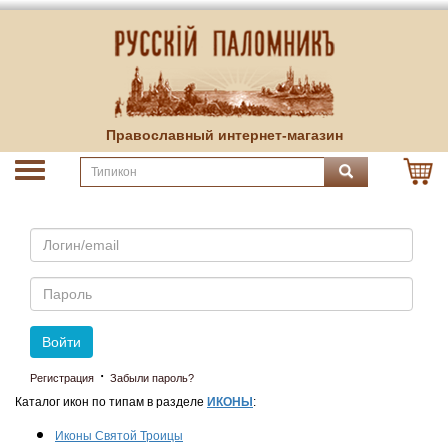
Православный интернет-магазин
Email
Пароль
Войти
·
Регистрация
Забыли пароль?
Каталог икон по типам в разделе
ИКОНЫ
:
Иконы Святой Троицы