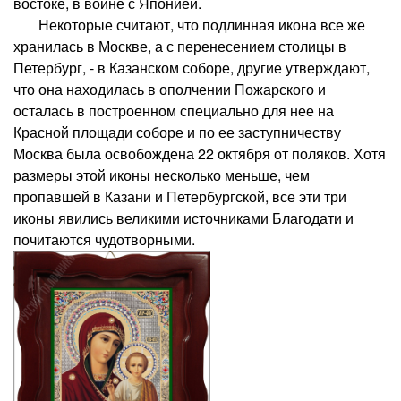
востоке, в войне с Японией.
Некоторые считают, что подлинная икона все же
хранилась в Москве, а с перенесением столицы в
Петербург, - в Казанском соборе, другие утверждают,
что она находилась в ополчении Пожарского и
осталась в построенном специально для нее на
Красной площади соборе и по ее заступничеству
Москва была освобождена 22 октября от поляков. Хотя
размеры этой иконы несколько меньше, чем
пропавшей в Казани и Петербургской, все эти три
иконы явились великими источниками Благодати и
почитаются чудотворными.