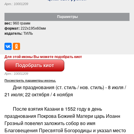
Арт.: 10001209
Параметры
вес:
960 грамм
формат:
222x195x60мм
издатель:
ТИЛЬ
Для этой иконы Вы можете подобрать киот
Арт.: 10001209
Посмотреть параметры иконы.
Дни празднования (ст. стиль / нов. стиль) - 8 июля /
21 июля; 22 октября / 4 ноября
После взятия Казани в 1552 году в день
празднования Покрова Божией Матери царь Иоанн
Грозный повелел заложить собор во имя
Благовещения Пресвятой Богородицы и указал место