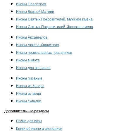
Иконы Спасителя
Иконы Божьей Матери
Иконы Святых Покровителей. Мужские имена
Иконы Святых Покровителей. Женские имена
Иконы Архангелов
Иконы Ангела-Хранителя
Иконы православных праздников
Иконы в киоте
Иконы для венчания
Иконы писаные
Иконы из бисера
Иконы из меди
Иконы складни
Дополнительные разделы
Полки для икон
Книги об иконе и иконописи