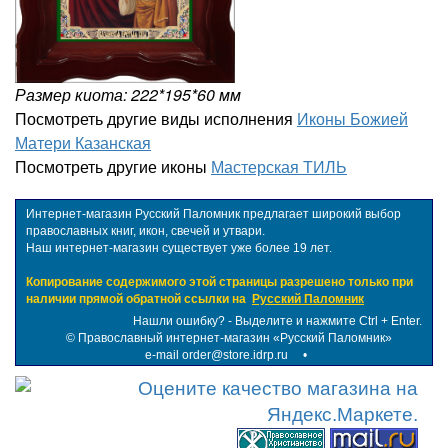
Размер киота: 222*195*60 мм
Посмотреть другие виды исполнения
Иконы Божией
Матери Казанская
Посмотреть другие иконы
Мастерская ТИЛЬ
Интернет-магазин Русский Паломник предлагает широкий выбор
православных книг, икон, свечей и утвари.
Наш интернет-магазин существует уже более 19 лет.
Копирование содержимого этой страницы разрешено только при
наличии прямой обратной ссылки на
Русский Паломник
Нашли ошибку? - Выделите и нажмите Ctrl + Enter.
©
Православный интернет-магазин «Русский Паломник»
e-mail order@store.idrp.ru
•