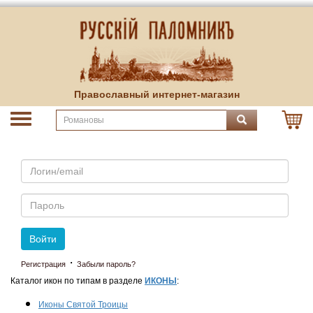
Православный интернет-магазин
Email
Пароль
Войти
·
Регистрация
Забыли пароль?
Каталог икон по типам в разделе
ИКОНЫ
:
Иконы Святой Троицы