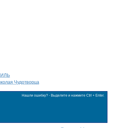
ТИЛЬ
иколая Чудотворца
Нашли ошибку? - Выделите и нажмите Ctrl + Enter.