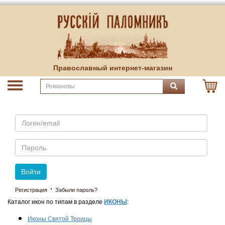
Православный интернет-магазин
Email
Пароль
Войти
·
Регистрация
Забыли пароль?
Каталог икон по типам в разделе
ИКОНЫ
:
Иконы Святой Троицы