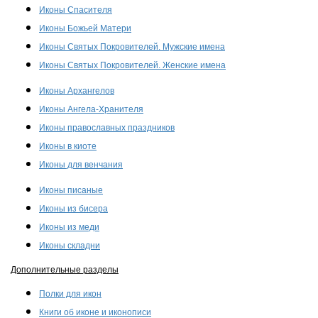
Иконы Спасителя
Иконы Божьей Матери
Иконы Святых Покровителей. Мужские имена
Иконы Святых Покровителей. Женские имена
Иконы Архангелов
Иконы Ангела-Хранителя
Иконы православных праздников
Иконы в киоте
Иконы для венчания
Иконы писаные
Иконы из бисера
Иконы из меди
Иконы складни
Дополнительные разделы
Полки для икон
Книги об иконе и иконописи