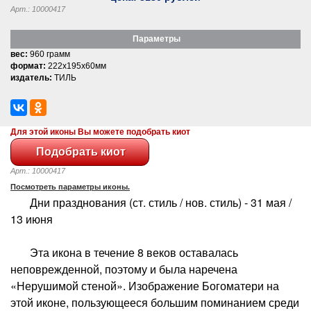
Арт.: 10000417
Параметры
вес:
960 грамм
формат:
222x195x60мм
издатель:
ТИЛЬ
Для этой иконы Вы можете подобрать киот
Арт.: 10000417
Посмотреть параметры иконы.
Дни празднования (ст. стиль / нов. стиль) - 31 мая /
13 июня
Эта икона в течение 8 веков оставалась
неповрежденной, поэтому и была наречена
«Нерушимой стеной». Изображение Богоматери на
этой иконе, пользующееся большим поминанием среди