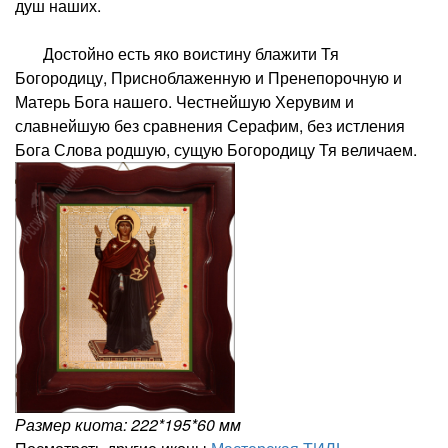
душ наших.
Достойно есть яко воистину блажити Тя
Богородицу, Присноблаженную и Пренепорочную и
Матерь Бога нашего. Честнейшую Херувим и
славнейшую без сравнения Серафим, без истления
Бога Слова родшую, сущую Богородицу Тя величаем.
Размер киота: 222*195*60 мм