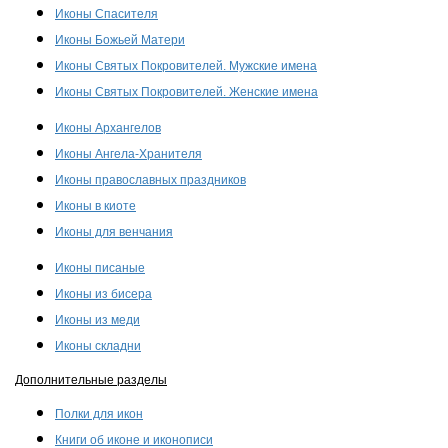
Иконы Спасителя
Иконы Божьей Матери
Иконы Святых Покровителей. Мужские имена
Иконы Святых Покровителей. Женские имена
Иконы Архангелов
Иконы Ангела-Хранителя
Иконы православных праздников
Иконы в киоте
Иконы для венчания
Иконы писаные
Иконы из бисера
Иконы из меди
Иконы складни
Дополнительные разделы
Полки для икон
Книги об иконе и иконописи