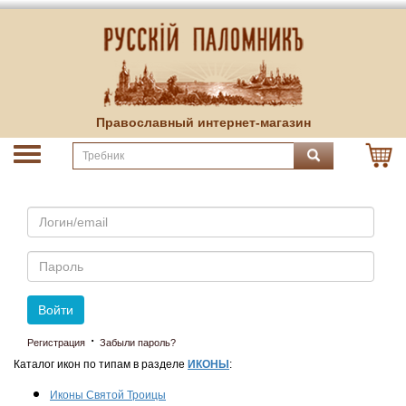
Православный интернет-магазин
Email
Пароль
Войти
·
Регистрация
Забыли пароль?
Каталог икон по типам в разделе
ИКОНЫ
:
Иконы Святой Троицы