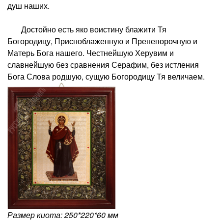
душ наших.
Достойно есть яко воистину блажити Тя
Богородицу, Присноблаженную и Пренепорочную и
Матерь Бога нашего. Честнейшую Херувим и
славнейшую без сравнения Серафим, без истления
Бога Слова родшую, сущую Богородицу Тя величаем.
Размер киота: 250*220*60 мм